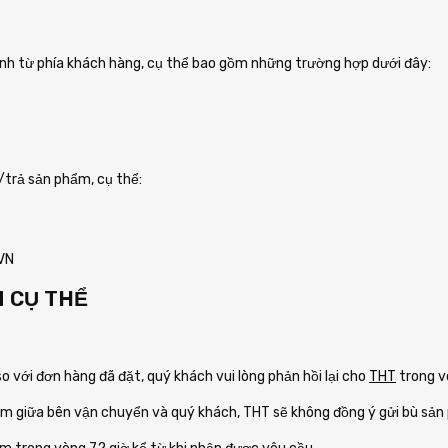
inh từ phía khách hàng, cụ thể bao gồm những trường hợp dưới đây:
/trả sản phẩm, cụ thể:
VN
N CỤ THỂ
 với đơn hàng đã đặt, quý khách vui lòng phản hồi lại cho
THT
trong vò
m giữa bên vận chuyển và quý khách, THT sẽ không đồng ý gửi bù sản 