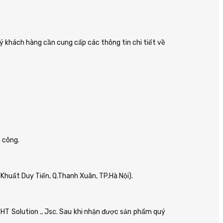
uý khách hàng cần cung cấp các thông tin chi tiết về
 công.
Khuất Duy Tiến, Q.Thanh Xuân, TP.Hà Nội).
HT Solution ., Jsc. Sau khi nhận được sản phẩm quý