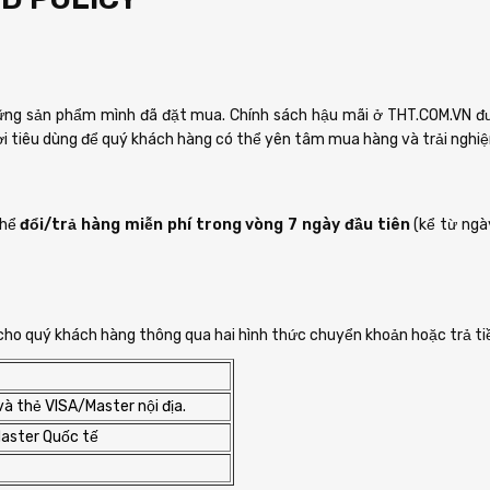
 những sản phẩm mình đã đặt mua. Chính sách hậu mãi ở THT.COM.VN
i tiêu dùng để quý khách hàng có thể yên tâm mua hàng và trải nghi
thể
đổi/trả hàng miễn phí trong vòng 7 ngày đầu tiên
(kể từ ngà
 cho quý khách hàng thông qua hai hình thức chuyển khoản hoặc trả tiề
và thẻ VISA/Master nội địa.
Master Quốc tế