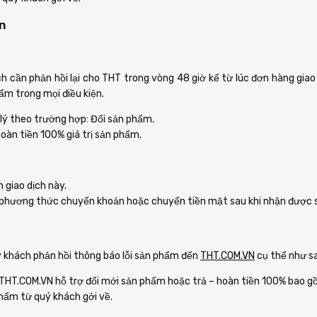
n
h cần phản hồi lại cho THT trong vòng 48 giờ kể từ lúc đơn hàng giao
ẩm trong mọi điều kiện.
lý theo trường hợp: Đổi sản phẩm.
àn tiền 100% giá trị sản phẩm.
n giao dịch này.
 phương thức chuyển khoản hoặc chuyển tiền mặt sau khi nhận được 
ý khách phản hồi thông báo lỗi sản phẩm đến
THT.COM.VN
cụ thể như s
THT.COM.VN hỗ trợ đổi mới sản phẩm hoặc trả – hoàn tiền 100% bao gồ
hẩm từ quý khách gởi về.