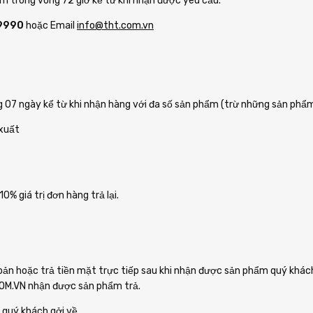
hẩm trong vòng 72 giờ kể từ khi nhận được yêu cầu.
9990
hoặc Email
info@tht.com.vn
 07 ngày kể từ khi nhận hàng với đa số sản phẩm (trừ những sản phẩm 
xuất
0% giá trị đơn hàng trả lại.
n hoặc trả tiền mặt trực tiếp sau khi nhận được sản phẩm quý khách
.COM.VN nhận được sản phẩm trả.
 quý khách gởi về.