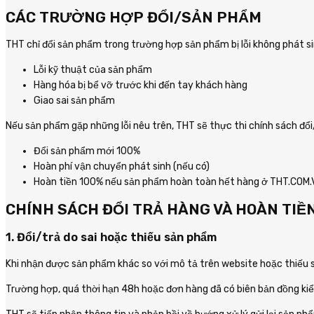
CÁC TRƯỜNG HỢP ĐỔI/SẢN PHẨM
THT chỉ đổi sản phẩm trong trường hợp sản phẩm bị lỗi không phát s
Lỗi kỹ thuật của sản phẩm
Hàng hóa bị bể vỡ trước khi đến tay khách hàng
Giao sai sản phẩm
Nếu sản phẩm gặp những lỗi nêu trên, THT sẽ thực thi chính sách đổi
Đổi sản phẩm mới 100%
Hoàn phí vận chuyển phát sinh (nếu có)
Hoàn tiền 100% nếu sản phẩm hoàn toàn hết hàng ở THT.COM.
CHÍNH SÁCH ĐỔI TRẢ HÀNG VÀ HOÀN TIỀ
1. Đổi/trả do sai hoặc thiếu sản phẩm
Khi nhận được sản phẩm khác so với mô tả trên website hoặc thiếu so
Trường hợp, quá thời hạn 48h hoặc đơn hàng đã có biên bản đồng kiể