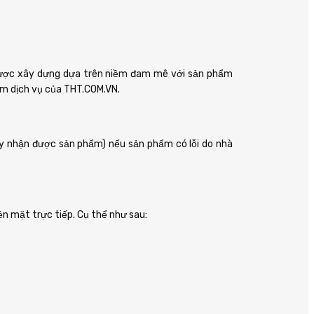
 được xây dựng dựa trên niềm đam mê với sản phẩm
ệm dịch vụ của THT.COM.VN.
y nhận được sản phẩm) nếu sản phẩm có lỗi do nhà
n mặt trực tiếp. Cụ thể như sau: