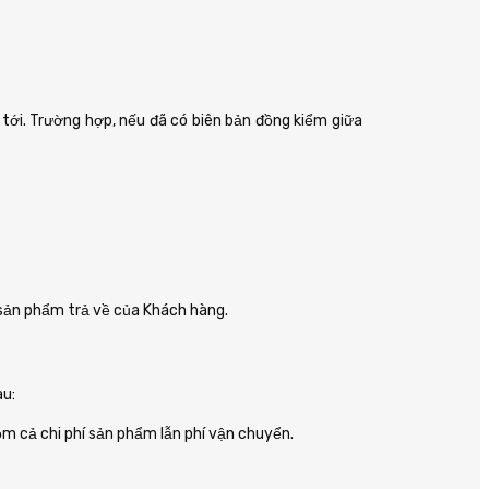
 tới. Trường hợp, nếu đã có biên bản đồng kiểm giữa
sản phẩm trả về của Khách hàng.
au:
m cả chi phí sản phẩm lẫn phí vận chuyển.