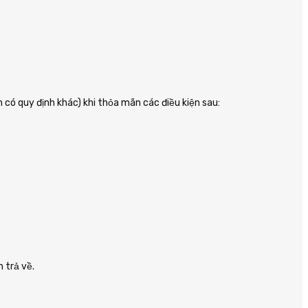
có quy định khác) khi thỏa mãn các điều kiện sau:
 trả về.