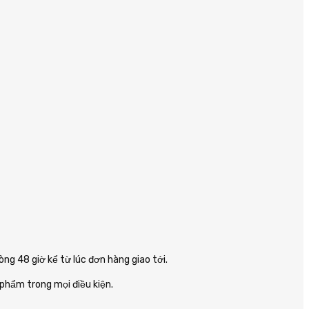
ng 48 giờ kể từ lúc đơn hàng giao tới.
phẩm trong mọi điều kiện.