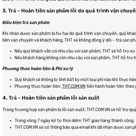
3. Trả – Hoàn tiền sản phẩm lỗi do quá trình vận chuyể
Điều kiện trả sản phẩm
Khi nhận được sản phẩm bị hư hại do quá trình vận chuyển, quý khác
bên vận chuyển và khách hàng, THT sẽ không đồng ý đổi – trả sản ph
Nếu quý khách vẫn có nhu cầu với sản phẩm, THT sẽ hỗ trợ xử 
Nếu khách hàng không còn nhu cầu với sản phẩm, THT hỗ trợ ho
Phương thức hoàn tiền & Phí xử lý
Quý khách sẽ không bị tính bất kỳ một loại phí nào khi thực hiệ
Phương thức hoàn tiền:
THT.COM.VN
tiến hành hoàn tiền theo
4. Trả – Hoàn tiền sản phẩm lỗi sản xuất
Trong trường hợp sản phẩm bị lỗi sản xuất, THT.COM.VN sẽ hỗ trợ qu
Trong vòng 7 ngày kể từ thời điểm THT giao hàng thành công: 
THT.COM.VN sẽ có thông báo qua email khi đã nhận được sản p