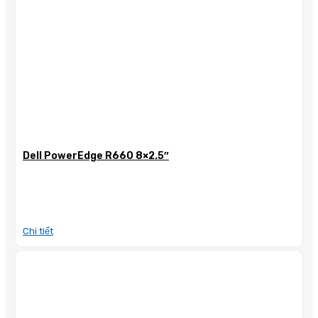
Dell PowerEdge R660 8×2.5″
Chi tiết