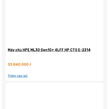
Máy chủ HPE ML30 Gen10+ 4LFF HP CTO E-2314
33.840.000
₫
Thêm vào giỏ