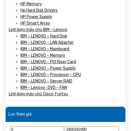
HP Memory
Hp Hard Disk Drivers
HP Power Supply
HP Smart Array
Linh kiện máy chủ IBM – Lenovo
IBM – LENOVO – Hard Disk
IBM – LENOVO – LAN Adapter
IBM – LENOVO – Mainboard
IBM – LENOVO – Memory
IBM – LENOVO – PCI Riser Card
IBM – LENOVO – Power Supply
IBM – LENOVO – Processor – CPU
IBM – LENOVO – Server RAID
IBM – Lenovo- DVD – FAN
Linh kiện máy chủ Cisco, Fujitsu
Lọc theo giá
Giá
Giá