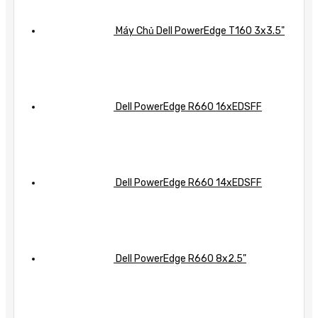
Máy Chủ Dell PowerEdge T160 3x3.5"
Dell PowerEdge R660 16xEDSFF
Dell PowerEdge R660 14xEDSFF
Dell PowerEdge R660 8x2.5"