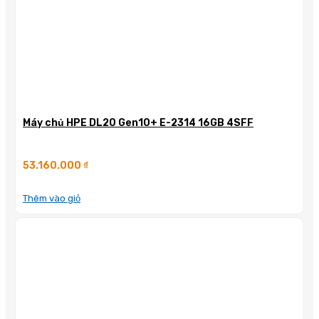
Máy chủ HPE DL20 Gen10+ E-2314 16GB 4SFF
53.160.000
₫
Thêm vào giỏ