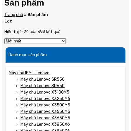
Sản phẩm
Trang chủ
»
Sản phẩm
Lọc
Hiển thị 1–24 của 393 kết quả
Danh mục sản phẩm
Máy chủ IBM – Lenovo
Máy chủ Lenovo SR550
Máy chủ Lenovo SR650
Máy chủ Lenovo X3100M5
Máy chủ Lenovo X3250M6
Máy chủ Lenovo X3500M5
Máy chủ Lenovo X3550M5
Máy chủ Lenovo X3650M5
Máy chủ Lenovo X3850X6
Máy chủ Lenovo X3950X6