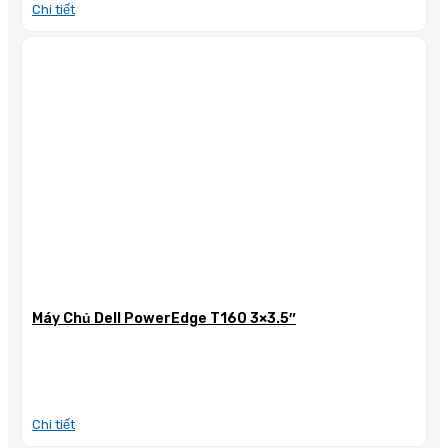
Chi tiết
Máy Chủ Dell PowerEdge T160 3×3.5″
Chi tiết