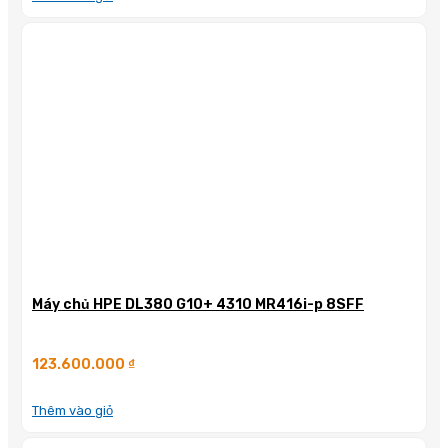
Máy chủ HPE DL380 G10+ 4310 MR416i-p 8SFF
123.600.000
₫
Thêm vào giỏ