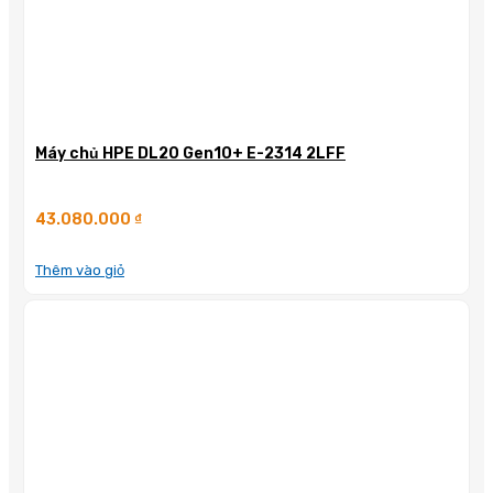
Máy chủ HPE DL20 Gen10+ E-2314 2LFF
43.080.000
₫
Thêm vào giỏ