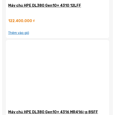
Máy chủ HPE DL380 Gen10+ 4310 12LFF
122.400.000
₫
Thêm vào giỏ
Máy chủ HPE DL380 Gen10+ 4316 MR416i-p 8SFF