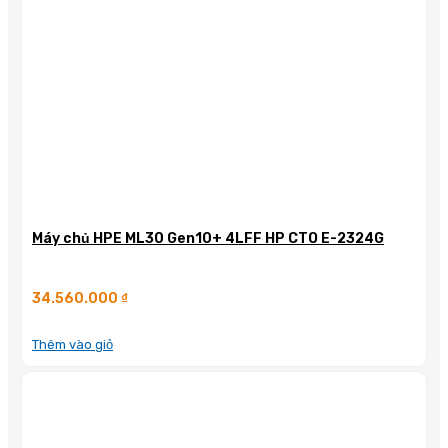
Máy chủ HPE ML30 Gen10+ 4LFF HP CTO E-2324G
34.560.000
₫
Thêm vào giỏ