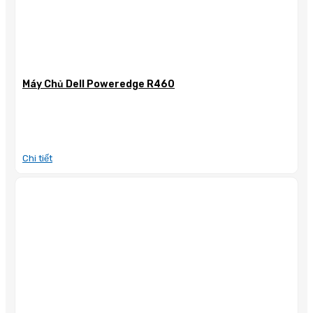
Máy Chủ Dell Poweredge R460
Chi tiết