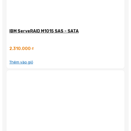
IBM ServeRAID M1015 SAS – SATA
2.310.000
₫
Thêm vào giỏ