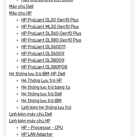
Máy chủ Dell
Máy chủ HP
HP ProLiant DL20 Gen10 Plus
HP ProLiant ML30 Gen10 Plus
HP ProLiant DL360 Gen10 Plus
HP ProLiant DL380 Gen10 Plus
HP ProLiant DL360G11
HP ProLiant DL360G9
HP ProLiant DL380G9
HP ProLiant DL380PG8
Hệ thống lưu trữ IBM, HP, Dell
Hệ Thống Lưu trữ HP
Hệ thống lưu trữ băng từ
Hệ thống lưu trữ Dell
Hệ thống lưu trữ IBM
Linh kiện hệ thống lưu trữ
Linh kiện máy chủ Dell
Linh kiện máy chủ HP
HP - Processor - CPU
HP LAN Adapter