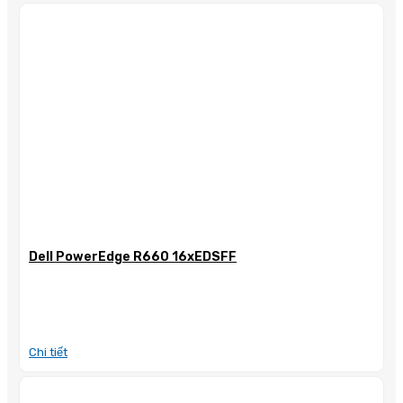
Dell PowerEdge R660 16xEDSFF
Chi tiết