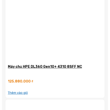
Máy chủ HPE DL360 Gen10+ 4310 8SFF NC
125.880.000
₫
Thêm vào giỏ