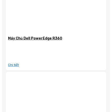
Máy Chủ Dell PowerEdge R360
Chi tiết