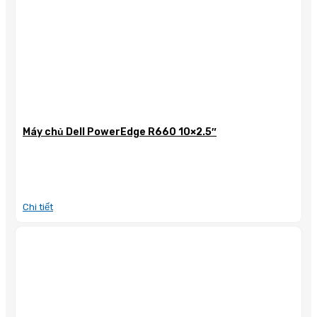
Máy chủ Dell PowerEdge R660 10×2.5″
Chi tiết