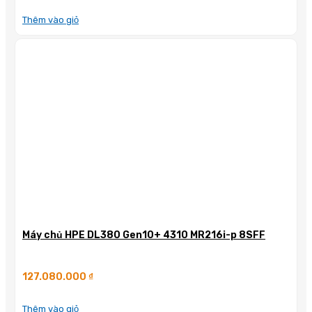
Thêm vào giỏ
Máy chủ HPE DL380 Gen10+ 4310 MR216i-p 8SFF
127.080.000
₫
Thêm vào giỏ