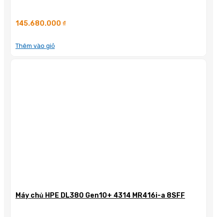
145.680.000
₫
Thêm vào giỏ
Máy chủ HPE DL380 Gen10+ 4314 MR416i-a 8SFF