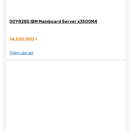
00Y8285 IBM Mainboard Server x3500M4
14.500.000
₫
Thêm vào giỏ