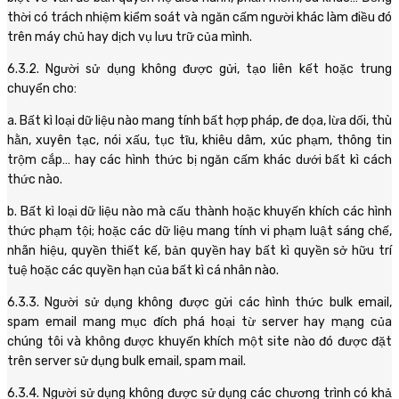
thời có trách nhiệm kiểm soát và ngăn cấm người khác làm điều đó
trên máy chủ hay dịch vụ lưu trữ của mình.
6.3.2. Người sử dụng không được gửi, tạo liên kết hoặc trung
chuyển cho:
a. Bất kì loại dữ liệu nào mang tính bất hợp pháp, đe dọa, lừa dối, thù
hằn, xuyên tạc, nói xấu, tục tĩu, khiêu dâm, xúc phạm, thông tin
trộm cắp… hay các hình thức bị ngăn cấm khác dưới bất kì cách
thức nào.
b. Bất kì loại dữ liệu nào mà cấu thành hoặc khuyến khích các hình
thức phạm tội; hoặc các dữ liệu mang tính vi phạm luật sáng chế,
nhãn hiệu, quyền thiết kế, bản quyền hay bất kì quyền sở hữu trí
tuệ hoặc các quyền hạn của bất kì cá nhân nào.
6.3.3. Người sử dụng không được gửi các hình thức bulk email,
spam email mang mục đích phá hoại từ server hay mạng của
chúng tôi và không được khuyến khích một site nào đó được đặt
trên server sử dụng bulk email, spam mail.
6.3.4. Người sử dụng không được sử dụng các chương trình có khả