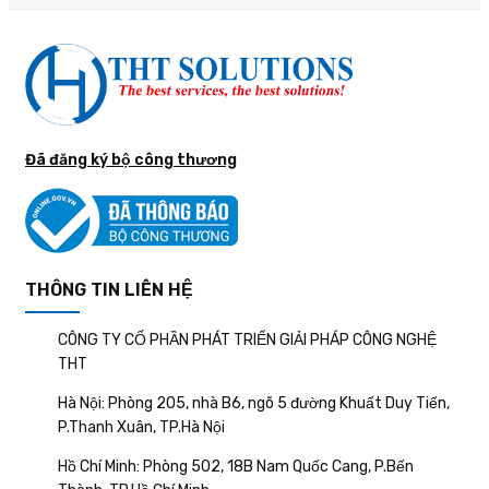
Đã đăng ký bộ công thương
THÔNG TIN LIÊN HỆ
CÔNG TY CỔ PHẦN PHÁT TRIỂN GIẢI PHÁP CÔNG NGHỆ
THT
Hà Nội: Phòng 205, nhà B6, ngõ 5 đường Khuất Duy Tiến,
P.Thanh Xuân, TP.Hà Nội
Hồ Chí Minh: Phòng 502, 18B Nam Quốc Cang, P.Bến