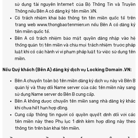
sử dụng tài nguyên Internet của Bộ Thông Tin và Truyền
Thông nếu Bên A có đăng ký tên miền .VN.
Có trách nhiệm khai báo thông tin tên miền quốc tế trên
trang web www.thongbaotenmien.vn nếu Bên A có đăng ký
tên miền quốc tế.
Bên A có trách nhiệm bảo mật quyền đăng nhập vào hệ
thống quản trị tên miền và chịu mọi trách nhiệm trước pháp
luật khi có các hành vi vi phạm pháp luật từ việc sử dụng tên
miền.
Nếu Quý khách (Bên A) đăng ký dịch vụ Locking Domain .VN:
Bên A chuyển toàn bộ tên miền đăng ký dịch vụ này về Bên B
quản lý và thay đổi Name server của các tên miền này sang
sử dụng Name server do Bên B cung cấp.
Bên A không được chuyển tên miền sang nhà đăng ký khác
khi chưa hết hạn hợp đồng.
Cung cấp thông tin người có quyền quyết định đối với các
tên miền này theo Phụ lục 1 đính kèm hợp đồng này theo
thông tin trên bản khai tên miền.