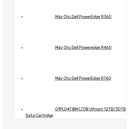
Máy Chủ Dell PowerEdge R360
Máy Chủ Dell Poweredge R460
Máy Chủ Dell PowerEdge R760
01PL041 IBM LTO8 Ultrium 12TB/30TB
Data Cartridge