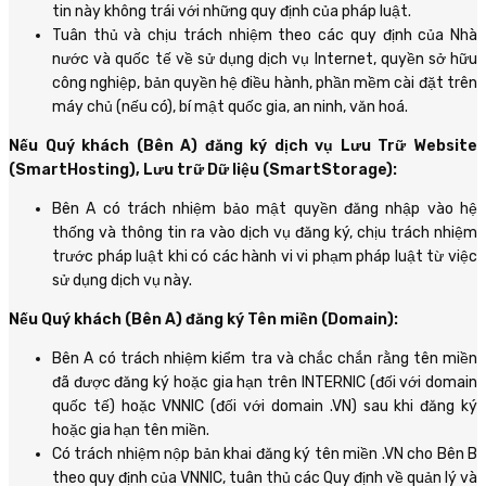
tin này không trái với những quy định của pháp luật.
Tuân thủ và chịu trách nhiệm theo các quy định của Nhà
nước và quốc tế về sử dụng dịch vụ Internet, quyền sở hữu
công nghiệp, bản quyền hệ điều hành, phần mềm cài đặt trên
máy chủ (nếu có), bí mật quốc gia, an ninh, văn hoá.
Nếu Quý khách (Bên A) đăng ký dịch vụ Lưu Trữ Website
(SmartHosting), Lưu trữ Dữ liệu (SmartStorage):
Bên A có trách nhiệm bảo mật quyền đăng nhập vào hệ
thống và thông tin ra vào dịch vụ đăng ký, chịu trách nhiệm
trước pháp luật khi có các hành vi vi phạm pháp luật từ việc
sử dụng dịch vụ này.
Nếu Quý khách (Bên A) đăng ký Tên miền (Domain):
Bên A có trách nhiệm kiểm tra và chắc chắn rằng tên miền
đã được đăng ký hoặc gia hạn trên INTERNIC (đối với domain
quốc tế) hoặc VNNIC (đối với domain .VN) sau khi đăng ký
hoặc gia hạn tên miền.
Có trách nhiệm nộp bản khai đăng ký tên miền .VN cho Bên B
theo quy định của VNNIC, tuân thủ các Quy định về quản lý và