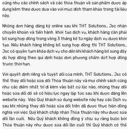
cũng như các chính sách và các thỏa thuận về sản phẩm được áp
dụng kèm theo được đưa vào với mục đích tham khảo trong tài liệu
này.
Những đơn hàng đăng ký online sau khi THT Solutions., Jsc nhận
chuyển khoản và tiến hành khởi tạo dịch vụ, khách hàng cần phải
bổ sung hợp đồng trong vòng 3 tháng kể từ ngày dịch vụ được khởi
tạo. Nếu khách hàng không bổ sung hợp đồng thì THT Solutions.,
Jsc có quyền tạm khóa dịch vụ cho đến khi khách hàng bổ sung đầy
đủ hợp đồng theo qui định hoặc đơn phương chấm dứt hợp đồng
trước thời hạn.
Với quyết định riêng và tuyệt đối của mình, THT Solutions., Jsc có
thể thay đổi hoặc sửa đổi Thỏa thuận này và mọi chính sách cũng
như các điểm nhất trí đi kèm vào bất cứ lúc nào, những thay đổi
hoặc sửa đổi đó sẽ có hiệu lực ngay lập tức sau khi được đăng lên
website này. Việc Quý khách sử dụng website này hay các Dịch vụ
sau khi những thay đổi hoặc sửa đổi trên đã được thực hiện đồng
nghĩa với việc Quý khách chấp nhận Thỏa thuận này như được sửa
đổi lần cuối. Nếu Quý khách không đồng ý chịu sự ràng buộc bởi
Thỏa thuận này như được sửa đổi lần cuối thì Quý khách có thể