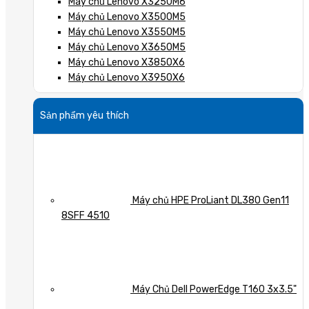
Máy chủ Lenovo X3250M6
Máy chủ Lenovo X3500M5
Máy chủ Lenovo X3550M5
Máy chủ Lenovo X3650M5
Máy chủ Lenovo X3850X6
Máy chủ Lenovo X3950X6
Sản phẩm yêu thích
Máy chủ HPE ProLiant DL380 Gen11
8SFF 4510
Máy Chủ Dell PowerEdge T160 3x3.5"