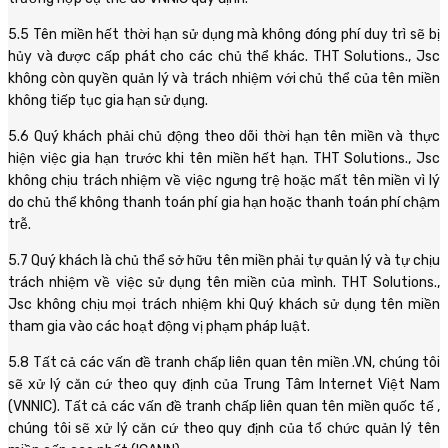
5.5 Tên miền hết thời hạn sử dụng mà không đóng phí duy trì sẽ bị
hủy và được cấp phát cho các chủ thể khác. THT Solutions., Jsc
không còn quyền quản lý và trách nhiệm với chủ thể của tên miền
không tiếp tục gia hạn sử dụng.
5.6 Quý khách phải chủ động theo dõi thời hạn tên miền và thực
hiện việc gia hạn trước khi tên miền hết hạn. THT Solutions., Jsc
không chịu trách nhiệm về việc ngưng trệ hoặc mất tên miền vì lý
do chủ thể không thanh toán phí gia hạn hoặc thanh toán phí chậm
trễ.
5.7 Quý khách là chủ thể sở hữu tên miền phải tự quản lý và tự chịu
trách nhiệm về việc sử dụng tên miền của mình. THT Solutions.,
Jsc không chịu mọi trách nhiệm khi Quý khách sử dụng tên miền
tham gia vào các hoạt động vị phạm pháp luật.
5.8 Tất cả các vấn đề tranh chấp liên quan tên miền .VN, chúng tôi
sẽ xử lý căn cứ theo quy định của Trung Tâm Internet Việt Nam
(VNNIC). Tất cả các vấn đề tranh chấp liên quan tên miền quốc tế ,
chúng tôi sẽ xử lý căn cứ theo quy định của tổ chức quản lý tên