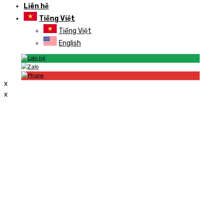
Liên hệ
Tiếng Việt
Tiếng Việt
English
x
x