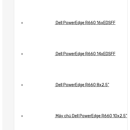
Dell PowerEdge R660 16xEDSFF
Dell PowerEdge R660 14xEDSFF
Dell PowerEdge R660 8x2.5"
Máy chủ Dell PowerEdge R660 10x2.5"