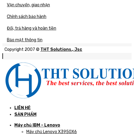
Vận chuyển, giao nhận
Chính sách bảo hành
Đổi, trả hàng và hoàn tiền
Bảo mật thông tin
Copyright 2007 ©
THT Solutions., Jsc
LIÊN HỆ
SẢN PHẨM
Máy chủ IBM – Lenovo
Máy chủ Lenovo X3950X6