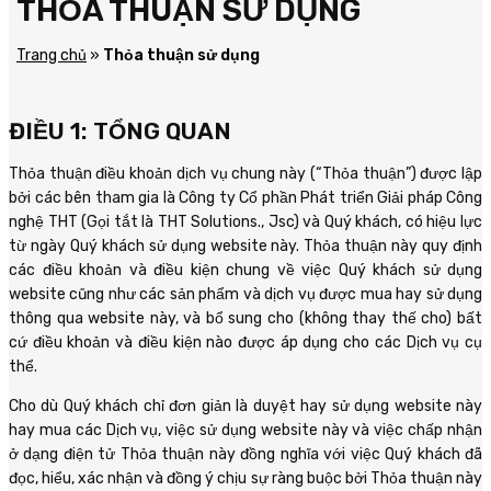
THỎA THUẬN SỬ DỤNG
Trang chủ
»
Thỏa thuận sử dụng
ĐIỀU 1: TỔNG QUAN
Thỏa thuận điều khoản dịch vụ chung này (“Thỏa thuận”) được lập
bởi các bên tham gia là Công ty Cổ phần Phát triển Giải pháp Công
nghệ THT (Gọi tắt là THT Solutions., Jsc) và Quý khách, có hiệu lực
từ ngày Quý khách sử dụng website này. Thỏa thuận này quy định
các điều khoản và điều kiện chung về việc Quý khách sử dụng
website cũng như các sản phẩm và dịch vụ được mua hay sử dụng
thông qua website này, và bổ sung cho (không thay thế cho) bất
cứ điều khoản và điều kiện nào được áp dụng cho các Dịch vụ cụ
thể.
Cho dù Quý khách chỉ đơn giản là duyệt hay sử dụng website này
hay mua các Dịch vụ, việc sử dụng website này và việc chấp nhận
ở dạng điện tử Thỏa thuận này đồng nghĩa với việc Quý khách đã
đọc, hiểu, xác nhận và đồng ý chịu sự ràng buộc bởi Thỏa thuận này