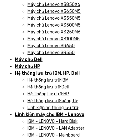
Máy chủ Lenovo X3850X6
Máy chủ Lenovo X3650M5
Máy chủ Lenovo X3550M5
Máy chủ Lenovo X3500M5
Máy chủ Lenovo X3250M6
Máy chủ Lenovo X3100M5
Máy chủ Lenovo SR650
Máy chủ Lenovo SR550
Máy chủ Dell
Máy chủ HP
Hệ thống lưu trữ IBM, HP, Dell
Hệ thống lưu trữ IBM
Hệ thống lưu trữ Dell
Hệ Thống Lưu trữ HP
Hệ thống lưu trữ băng từ
Linh kiện hệ thống lưu trữ
Linh kiện máy chủ IBM – Lenovo
IBM – LENOVO – Hard Disk
IBM – LENOVO – LAN Adapter
IBM – LENOVO – Mainboard