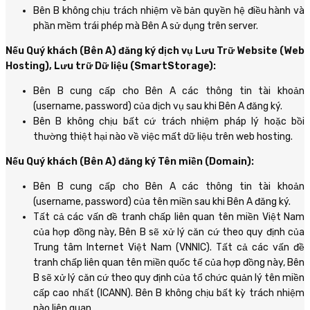
Bên B không chịu trách nhiệm về bản quyền hệ điều hành và
phần mềm trái phép mà Bên A sử dụng trên server.
Nếu Quý khách (Bên A) đăng ký dịch vụ Lưu Trữ Website (Web
Hosting), Lưu trữ Dữ liệu (SmartStorage):
Bên B cung cấp cho Bên A các thông tin tài khoản
(username, password) của dịch vụ sau khi Bên A đăng ký.
Bên B không chịu bất cứ trách nhiệm pháp lý hoặc bồi
thường thiệt hại nào về việc mất dữ liệu trên web hosting.
Nếu Quý khách (Bên A) đăng ký Tên miền (Domain):
Bên B cung cấp cho Bên A các thông tin tài khoản
(username, password) của tên miền sau khi Bên A đăng ký.
Tất cả các vấn đề tranh chấp liên quan tên miền Việt Nam
của hợp đồng này, Bên B sẽ xử lý căn cứ theo quy định của
Trung tâm Internet Việt Nam (VNNIC). Tất cả các vấn đề
tranh chấp liên quan tên miền quốc tế của hợp đồng này, Bên
B sẽ xử lý căn cứ theo quy định của tổ chức quản lý tên miền
cấp cao nhất (ICANN). Bên B không chịu bất kỳ trách nhiệm
nào liên quan.