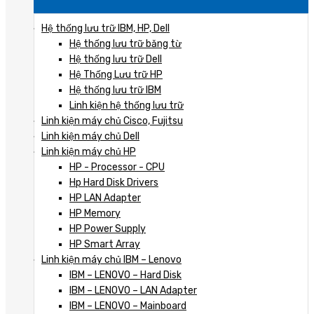
Hệ thống lưu trữ IBM, HP, Dell
Hệ thống lưu trữ băng từ
Hệ thống lưu trữ Dell
Hệ Thống Lưu trữ HP
Hệ thống lưu trữ IBM
Linh kiện hệ thống lưu trữ
Linh kiện máy chủ Cisco, Fujitsu
Linh kiện máy chủ Dell
Linh kiện máy chủ HP
HP - Processor - CPU
Hp Hard Disk Drivers
HP LAN Adapter
HP Memory
HP Power Supply
HP Smart Array
Linh kiện máy chủ IBM – Lenovo
IBM – LENOVO – Hard Disk
IBM – LENOVO – LAN Adapter
IBM – LENOVO – Mainboard