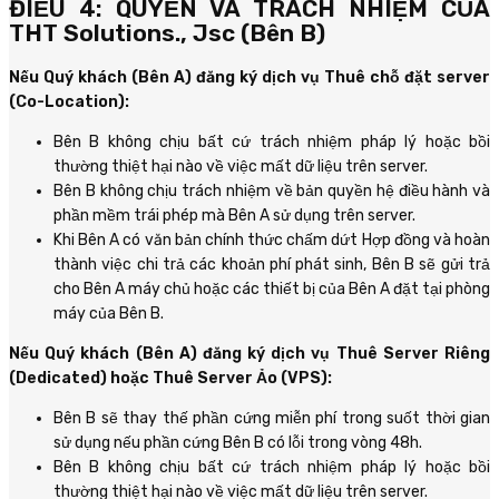
ĐIỀU 4: QUYỀN VÀ TRÁCH NHIỆM CỦA
THT Solutions., Jsc (Bên B)
Nếu Quý khách (Bên A) đăng ký dịch vụ Thuê chỗ đặt server
(Co-Location):
Bên B không chịu bất cứ trách nhiệm pháp lý hoặc bồi
thường thiệt hại nào về việc mất dữ liệu trên server.
Bên B không chịu trách nhiệm về bản quyền hệ điều hành và
phần mềm trái phép mà Bên A sử dụng trên server.
Khi Bên A có văn bản chính thức chấm dứt Hợp đồng và hoàn
thành việc chi trả các khoản phí phát sinh, Bên B sẽ gửi trả
cho Bên A máy chủ hoặc các thiết bị của Bên A đặt tại phòng
máy của Bên B.
Nếu Quý khách (Bên A) đăng ký dịch vụ Thuê Server Riêng
(Dedicated) hoặc Thuê Server Ảo (VPS):
Bên B sẽ thay thế phần cứng miễn phí trong suốt thời gian
sử dụng nếu phần cứng Bên B có lỗi trong vòng 48h.
Bên B không chịu bất cứ trách nhiệm pháp lý hoặc bồi
thường thiệt hại nào về việc mất dữ liệu trên server.