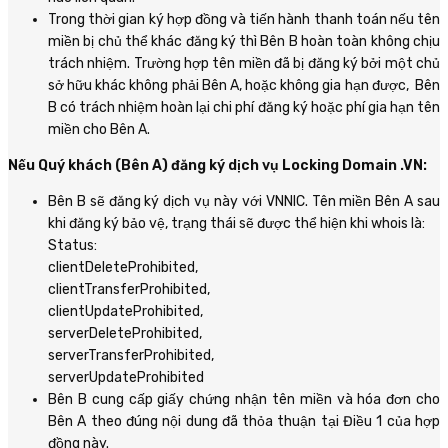
Trong thời gian ký hợp đồng và tiến hành thanh toán nếu tên
miền bị chủ thể khác đăng ký thì Bên B hoàn toàn không chịu
trách nhiệm. Trường hợp tên miền đã bị đăng ký bởi một chủ
sở hữu khác không phải Bên A, hoặc không gia hạn được, Bên
B có trách nhiệm hoàn lại chi phí đăng ký hoặc phí gia hạn tên
miền cho Bên A.
Nếu Quý khách (Bên A) đăng ký dịch vụ Locking Domain .VN:
Bên B sẽ đăng ký dịch vụ này với VNNIC. Tên miền Bên A sau
khi đăng ký bảo vệ, trạng thái sẽ được thể hiện khi whois là:
Status:
clientDeleteProhibited,
clientTransferProhibited,
clientUpdateProhibited,
serverDeleteProhibited,
serverTransferProhibited,
serverUpdateProhibited
Bên B cung cấp giấy chứng nhận tên miền và hóa đơn cho
Bên A theo đúng nội dung đã thỏa thuận tại Điều 1 của hợp
đồng này.