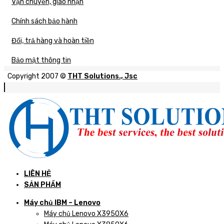
Vận chuyển, giao nhận
Chính sách bảo hành
Đổi, trả hàng và hoàn tiền
Bảo mật thông tin
Copyright 2007 ©
THT Solutions., Jsc
LIÊN HỆ
SẢN PHẨM
Máy chủ IBM – Lenovo
Máy chủ Lenovo X3950X6