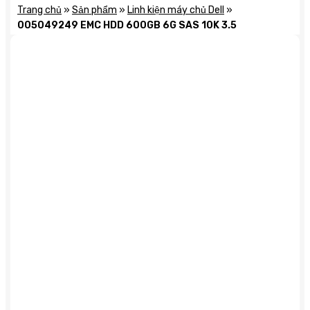
Trang chủ
»
Sản phẩm
»
Linh kiện máy chủ Dell
»
005049249 EMC HDD 600GB 6G SAS 10K 3.5