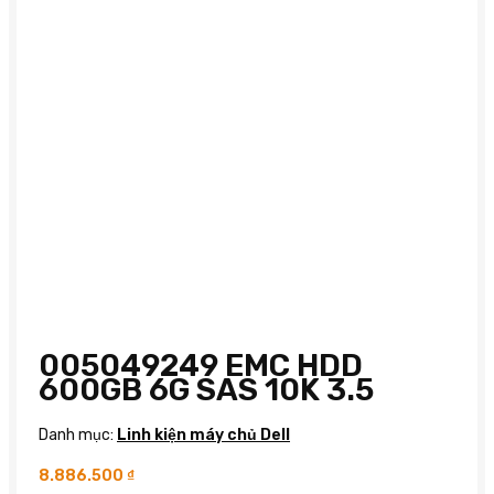
005049249 EMC HDD
600GB 6G SAS 10K 3.5
Danh mục:
Linh kiện máy chủ Dell
8.886.500
₫