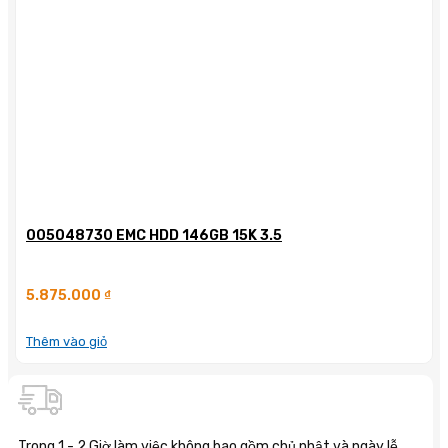
005048730 EMC HDD 146GB 15K 3.5
5.875.000
₫
Thêm vào giỏ
Trong 1 - 2 Giờ làm việc không bao gồm chủ nhật và ngày lễ