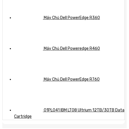
Máy Chủ Dell PowerEdge R360
Máy Chủ Dell Poweredge R460
Máy Chủ Dell PowerEdge R760
01PL041 IBM LTO8 Ultrium 12TB/30TB Data
Cartridge