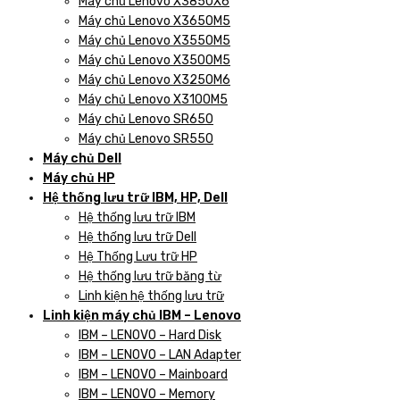
Máy chủ Lenovo X3850X6
Máy chủ Lenovo X3650M5
Máy chủ Lenovo X3550M5
Máy chủ Lenovo X3500M5
Máy chủ Lenovo X3250M6
Máy chủ Lenovo X3100M5
Máy chủ Lenovo SR650
Máy chủ Lenovo SR550
Máy chủ Dell
Máy chủ HP
Hệ thống lưu trữ IBM, HP, Dell
Hệ thống lưu trữ IBM
Hệ thống lưu trữ Dell
Hệ Thống Lưu trữ HP
Hệ thống lưu trữ băng từ
Linh kiện hệ thống lưu trữ
Linh kiện máy chủ IBM – Lenovo
IBM – LENOVO – Hard Disk
IBM – LENOVO – LAN Adapter
IBM – LENOVO – Mainboard
IBM – LENOVO – Memory