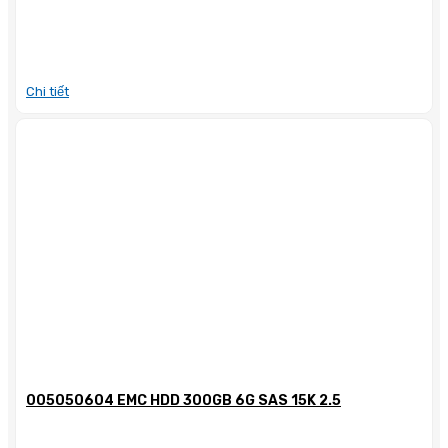
Chi tiết
005050604 EMC HDD 300GB 6G SAS 15K 2.5