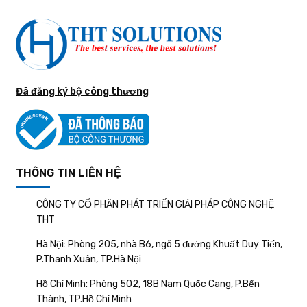
Đã đăng ký bộ công thương
THÔNG TIN LIÊN HỆ
CÔNG TY CỔ PHẦN PHÁT TRIỂN GIẢI PHÁP CÔNG NGHỆ
THT
Hà Nội: Phòng 205, nhà B6, ngõ 5 đường Khuất Duy Tiến,
P.Thanh Xuân, TP.Hà Nội
Hồ Chí Minh: Phòng 502, 18B Nam Quốc Cang, P.Bến
Thành, TP.Hồ Chí Minh