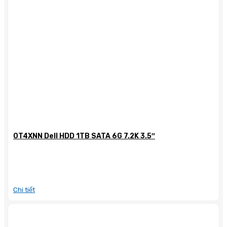
0T4XNN Dell HDD 1TB SATA 6G 7.2K 3.5″
Chi tiết