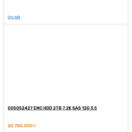
Chi tiết
005052427 EMC HDD 2TB 7.2K SAS 12G 3.5
20.750.000
₫