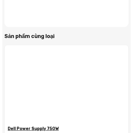
số
lượng
Sản phẩm cùng loại
Dell Power Supply 750W