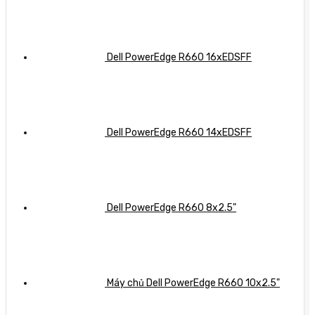
Dell PowerEdge R660 16xEDSFF
Dell PowerEdge R660 14xEDSFF
Dell PowerEdge R660 8x2.5"
Máy chủ Dell PowerEdge R660 10x2.5"