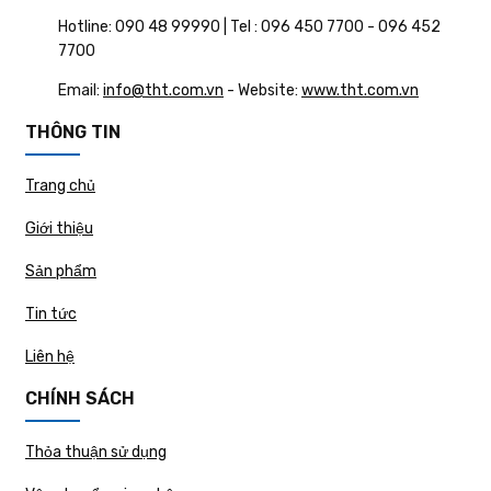
Hotline: 090 48 99990 | Tel : 096 450 7700 - 096 452
7700
Email:
info@tht.com.vn
- Website:
www.tht.com.vn
THÔNG TIN
Trang chủ
Giới thiệu
Sản phẩm
Tin tức
Liên hệ
CHÍNH SÁCH
Thỏa thuận sử dụng