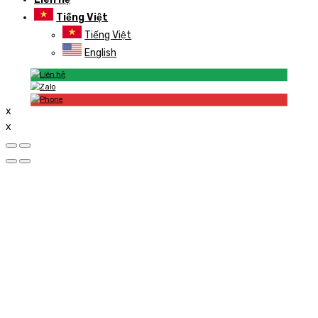
Tiếng Việt
Tiếng Việt
English
x
x