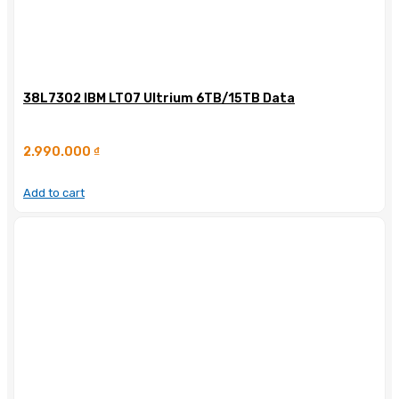
38L7302 IBM LTO7 Ultrium 6TB/15TB Data
2.990.000
₫
Add to cart