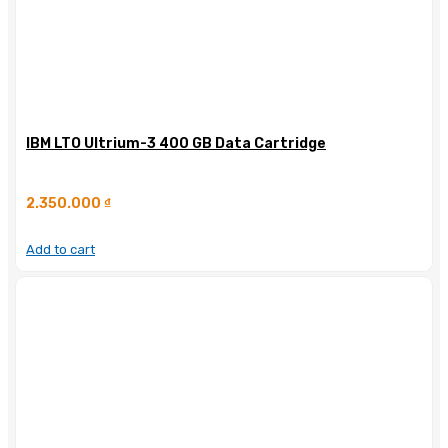
IBM LTO Ultrium-3 400 GB Data Cartridge
2.350.000
₫
Add to cart