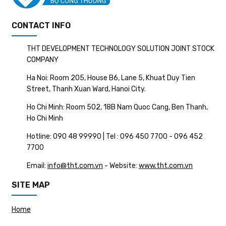
CONTACT INFO
THT DEVELOPMENT TECHNOLOGY SOLUTION JOINT STOCK
COMPANY
Ha Noi: Room 205, House B6, Lane 5, Khuat Duy Tien
Street, Thanh Xuan Ward, Hanoi City.
Ho Chi Minh: Room 502, 18B Nam Quoc Cang, Ben Thanh,
Ho Chi Minh
Hotline: 090 48 99990 | Tel : 096 450 7700 - 096 452
7700
Email:
info@tht.com.vn
- Website:
www.tht.com.vn
SITE MAP
Home