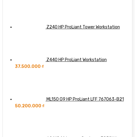
Integration
Z240 HP ProLiant Tower Workstation
Z440 HP ProLiant Workstation
37.500.000
₫
ML150 G9 HP ProLiant LFF 767063-B21
50.200.000
₫