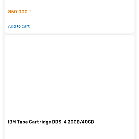
850.000
₫
Add to cart
IBM Tape Cartridge DDS-4 20GB/40GB