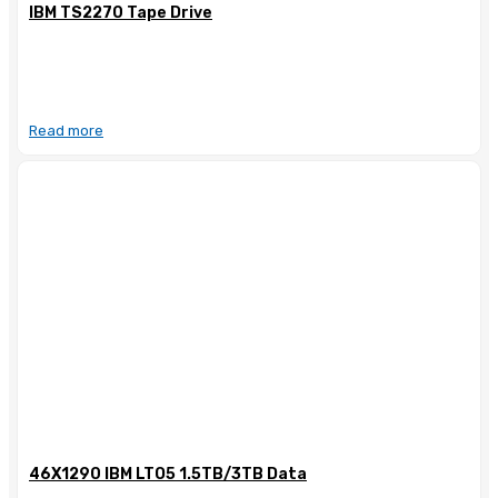
IBM TS2270 Tape Drive
Read more
46X1290 IBM LTO5 1.5TB/3TB Data