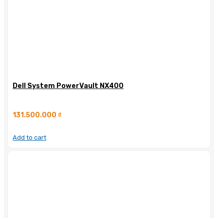
Dell System PowerVault NX400
131.500.000
₫
Add to cart