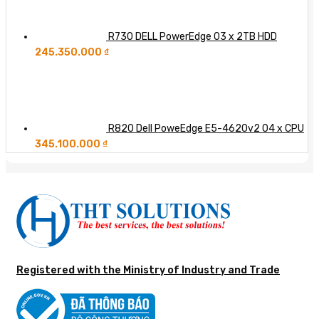
R730 DELL PowerEdge 03 x 2TB HDD
245.350.000
₫
R820 Dell PoweEdge E5-4620v2 04 x CPU
345.100.000
₫
Registered with the Ministry of Industry and Trade