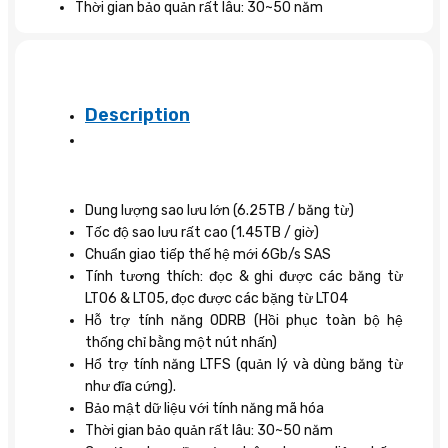
Thời gian bảo quản rất lâu: 30~50 năm
Description
Dung lượng sao lưu lớn (6.25TB / băng từ)
Tốc độ sao lưu rất cao (1.45TB / giờ)
Chuẩn giao tiếp thế hệ mới 6Gb/s SAS
Tính tương thích: đọc & ghi được các băng từ
LTO6 & LTO5, đọc được các bặng từ LTO4
Hỗ trợ tính năng ODRB (Hồi phục toàn bộ hệ
thống chỉ bằng một nút nhấn)
Hổ trợ tính năng LTFS (quản lý và dùng băng từ
như đĩa cứng).
Bảo mật dữ liệu với tính năng mã hóa
Thời gian bảo quản rất lâu: 30~50 năm