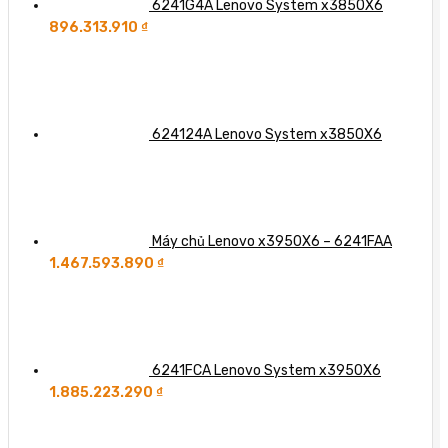
6241G4A Lenovo System x3850X6
896.313.910
₫
624124A Lenovo System x3850X6
Máy chủ Lenovo x3950X6 – 6241FAA
1.467.593.890
₫
6241FCA Lenovo System x3950X6
1.885.223.290
₫