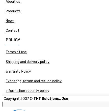
About us
Products
News
Contact
POLICY
Terms of use
Shipping and delivery policy
Warranty Policy
Exchange, return and refund policy
Information security policy
Copyright 2007 ©
THT Solutions., Jsc