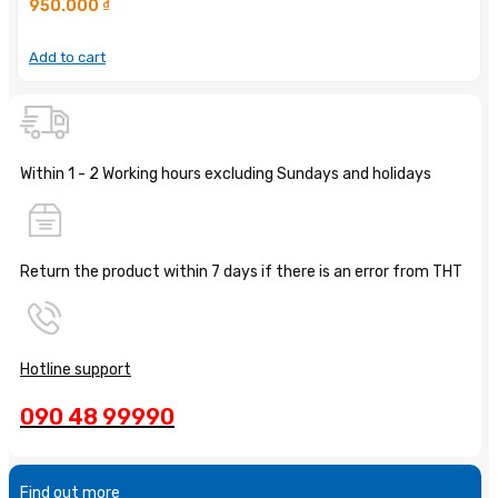
950.000
₫
Add to cart
Within 1 - 2 Working hours excluding Sundays and holidays
Return the product within 7 days if there is an error from THT
Hotline support
090 48 99990
Find out more