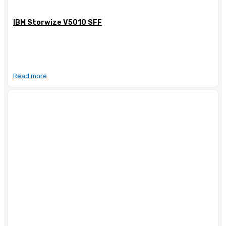
IBM Storwize V5010 SFF
Read more