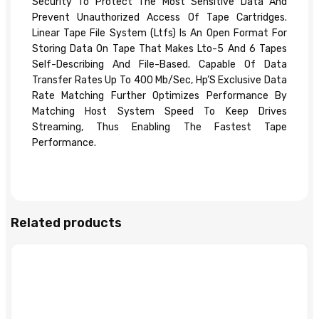
Security To Protect The Most Sensitive Data And
Prevent Unauthorized Access Of Tape Cartridges.
Linear Tape File System (Ltfs) Is An Open Format For
Storing Data On Tape That Makes Lto-5 And 6 Tapes
Self-Describing And File-Based. Capable Of Data
Transfer Rates Up To 400 Mb/Sec, Hp’S Exclusive Data
Rate Matching Further Optimizes Performance By
Matching Host System Speed To Keep Drives
Streaming, Thus Enabling The Fastest Tape
Performance.
Related products