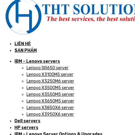
LIÊN HỆ
SẢN PHẨM
IBM – Lenovo servers
Lenovo SR650 server
Lenovo X3100M5 server
Lenovo X3250M6 server
Lenovo X3500M5 server
Lenovo X3550M5 server
Lenovo X3650M5 server
Lenovo X3850X6 server
Lenovo X3950X6 server
Dell servers
HP servers
IBM – Lenovo Server Options & Upgrades