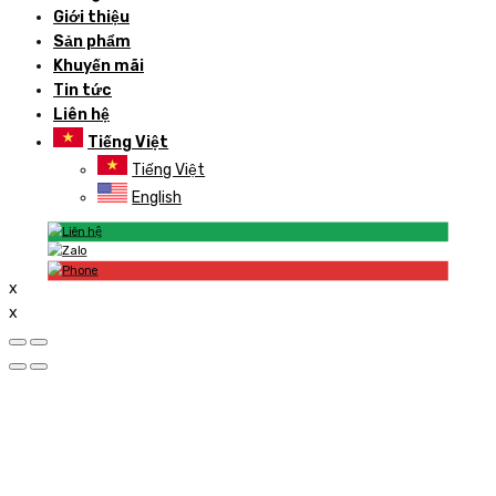
Giới thiệu
Sản phẩm
Khuyến mãi
Tin tức
Liên hệ
Tiếng Việt
Tiếng Việt
English
x
x