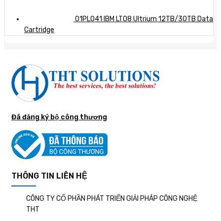
01PL041 IBM LTO8 Ultrium 12TB/30TB Data
Cartridge
Đã đăng ký bộ công thương
THÔNG TIN LIÊN HỆ
CÔNG TY CỔ PHẦN PHÁT TRIỂN GIẢI PHÁP CÔNG NGHỆ
THT