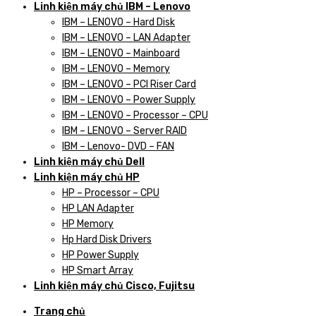
Linh kiện máy chủ IBM – Lenovo
IBM – LENOVO – Hard Disk
IBM – LENOVO – LAN Adapter
IBM – LENOVO – Mainboard
IBM – LENOVO – Memory
IBM – LENOVO – PCI Riser Card
IBM – LENOVO – Power Supply
IBM – LENOVO – Processor – CPU
IBM – LENOVO – Server RAID
IBM – Lenovo- DVD – FAN
Linh kiện máy chủ Dell
Linh kiện máy chủ HP
HP – Processor – CPU
HP LAN Adapter
HP Memory
Hp Hard Disk Drivers
HP Power Supply
HP Smart Array
Linh kiện máy chủ Cisco, Fujitsu
Trang chủ