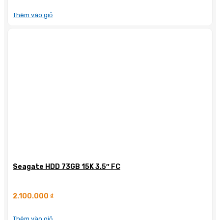
Thêm vào giỏ
Seagate HDD 73GB 15K 3.5″ FC
2.100.000
₫
Thêm vào giỏ