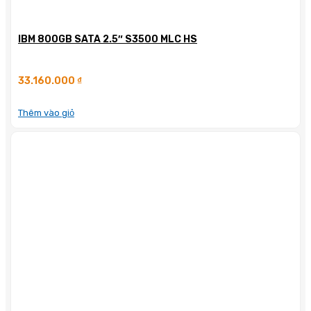
IBM 800GB SATA 2.5″ S3500 MLC HS
33.160.000
₫
Thêm vào giỏ