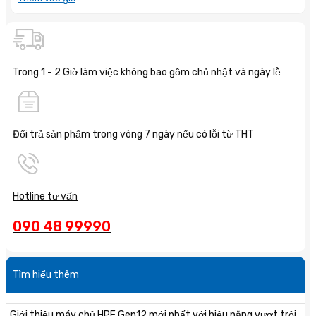
Trong 1 - 2 Giờ làm việc không bao gồm chủ nhật và ngày lễ
Đổi trả sản phẩm trong vòng 7 ngày nếu có lỗi từ THT
Hotline tư vấn
090 48 99990
Tìm hiểu thêm
Giới thiệu máy chủ HPE Gen12 mới nhất với hiệu năng vượt trội