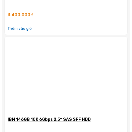
3.400.000
₫
Thêm vào giỏ
IBM 146GB 10K 6Gbps 2.5″ SAS SFF HDD