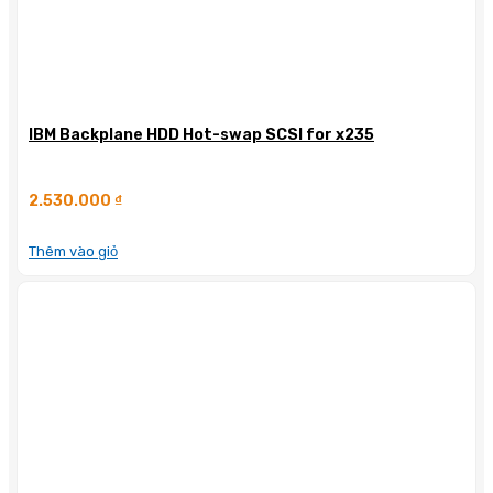
IBM Backplane HDD Hot-swap SCSI for x235
2.530.000
₫
Thêm vào giỏ