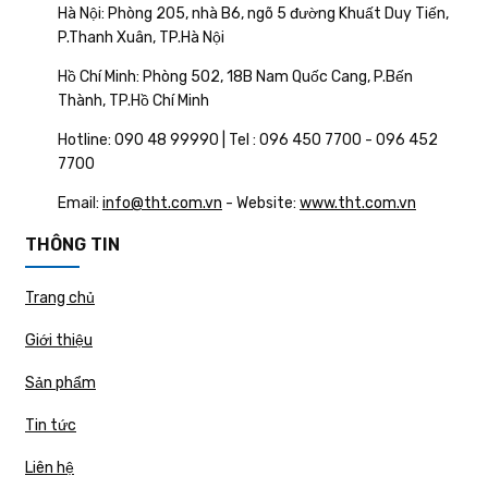
Hà Nội: Phòng 205, nhà B6, ngõ 5 đường Khuất Duy Tiến,
P.Thanh Xuân, TP.Hà Nội
Hồ Chí Minh: Phòng 502, 18B Nam Quốc Cang, P.Bến
Thành, TP.Hồ Chí Minh
Hotline: 090 48 99990 | Tel : 096 450 7700 - 096 452
7700
Email:
info@tht.com.vn
- Website:
www.tht.com.vn
THÔNG TIN
Trang chủ
Giới thiệu
Sản phẩm
Tin tức
Liên hệ