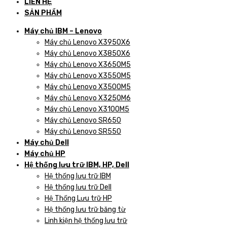
LIÊN HỆ
SẢN PHẨM
Máy chủ IBM – Lenovo
Máy chủ Lenovo X3950X6
Máy chủ Lenovo X3850X6
Máy chủ Lenovo X3650M5
Máy chủ Lenovo X3550M5
Máy chủ Lenovo X3500M5
Máy chủ Lenovo X3250M6
Máy chủ Lenovo X3100M5
Máy chủ Lenovo SR650
Máy chủ Lenovo SR550
Máy chủ Dell
Máy chủ HP
Hệ thống lưu trữ IBM, HP, Dell
Hệ thống lưu trữ IBM
Hệ thống lưu trữ Dell
Hệ Thống Lưu trữ HP
Hệ thống lưu trữ băng từ
Linh kiện hệ thống lưu trữ