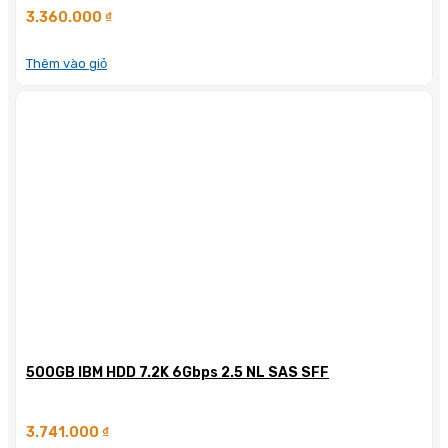
3.360.000
₫
Thêm vào giỏ
500GB IBM HDD 7.2K 6Gbps 2.5 NL SAS SFF
3.741.000
₫