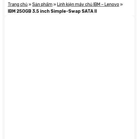
Trang chủ
»
Sản phẩm
»
Linh kiện máy chủ IBM – Lenovo
»
IBM 250GB 3.5 inch Simple-Swap SATA II