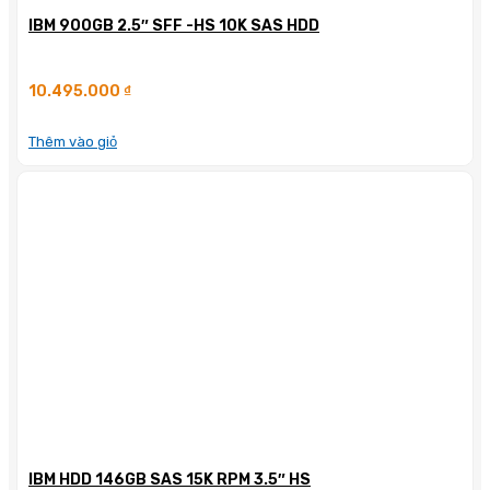
IBM 900GB 2.5″ SFF -HS 10K SAS HDD
10.495.000
₫
Thêm vào giỏ
IBM HDD 146GB SAS 15K RPM 3.5″ HS