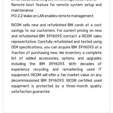
Remote boot feature for remote system setup and
maintenance
PCI 2.2 Wake on LAN enables remote management
RICOM sells new and refurbished IBM cards at a cost
savings to our customers. For current pricing on new
and refurbished IBM 39Y6093 contact a RICOM sales
representative. Carefully refurbished and tested using
OEM specifications, you can acquire IBM 39Y6093 at a
fraction of purchasing new. We inventory a complete
list of added accessories, options, and upgrades
including the IBM 39Y6093. With decades of
experience recycling and remarketing used IT
equipment, RICOM will offer a fair market value on any
decommissioned IBM 39Y6093. RICOM certified used
equipment is protected by a three-month quality
satisfaction guarantee.