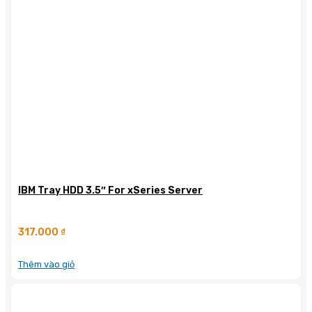
IBM Tray HDD 3.5″ For xSeries Server
317.000
₫
Thêm vào giỏ