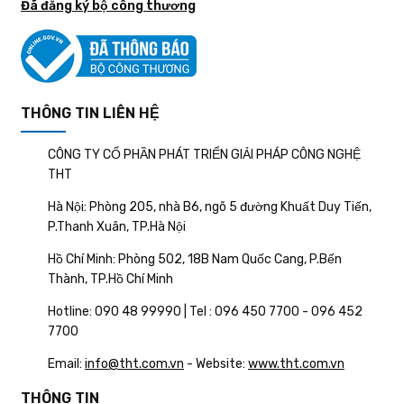
Đã đăng ký bộ công thương
THÔNG TIN LIÊN HỆ
CÔNG TY CỔ PHẦN PHÁT TRIỂN GIẢI PHÁP CÔNG NGHỆ
THT
Hà Nội: Phòng 205, nhà B6, ngõ 5 đường Khuất Duy Tiến,
P.Thanh Xuân, TP.Hà Nội
Hồ Chí Minh: Phòng 502, 18B Nam Quốc Cang, P.Bến
Thành, TP.Hồ Chí Minh
Hotline: 090 48 99990 | Tel : 096 450 7700 - 096 452
7700
Email:
info@tht.com.vn
- Website:
www.tht.com.vn
THÔNG TIN