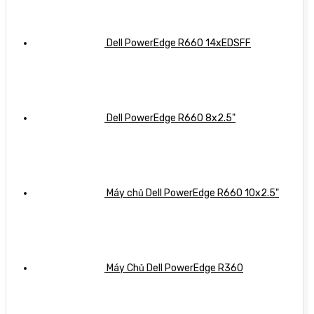
Dell PowerEdge R660 14xEDSFF
Dell PowerEdge R660 8x2.5"
Máy chủ Dell PowerEdge R660 10x2.5"
Máy Chủ Dell PowerEdge R360