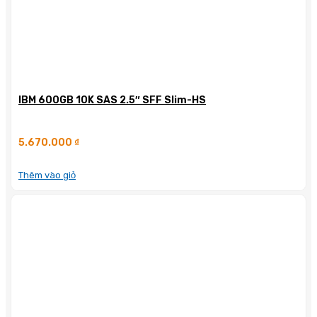
IBM 600GB 10K SAS 2.5″ SFF Slim-HS
5.670.000
₫
Thêm vào giỏ