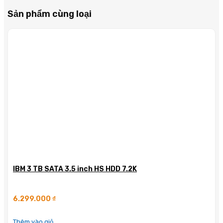
Sản phẩm cùng loại
IBM 3 TB SATA 3.5 inch HS HDD 7.2K
6.299.000
₫
Thêm vào giỏ