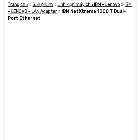
Trang chủ
»
Sản phẩm
»
Linh kiện máy chủ IBM – Lenovo
»
IBM
– LENOVO – LAN Adapter
»
IBM NetXtreme 1000 T Dual-
Port Ethernet