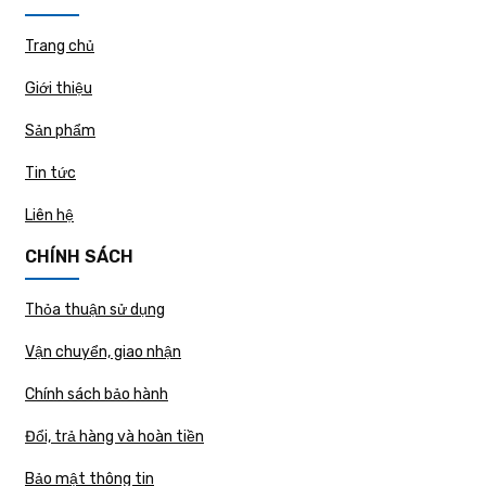
Trang chủ
Giới thiệu
Sản phẩm
Tin tức
Liên hệ
CHÍNH SÁCH
Thỏa thuận sử dụng
Vận chuyển, giao nhận
Chính sách bảo hành
Đổi, trả hàng và hoàn tiền
Bảo mật thông tin