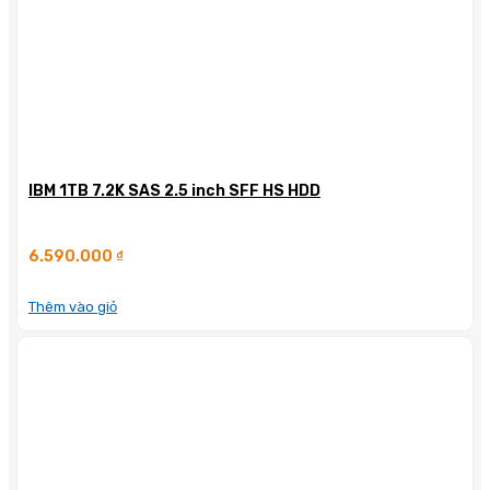
IBM 1TB 7.2K SAS 2.5 inch SFF HS HDD
6.590.000
₫
Thêm vào giỏ