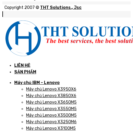
Copyright 2007 ©
THT Solutions., Jsc
LIÊN HỆ
SẢN PHẨM
Máy chủ IBM – Lenovo
Máy chủ Lenovo X3950X6
Máy chủ Lenovo X3850X6
Máy chủ Lenovo X3650M5
Máy chủ Lenovo X3550M5
Máy chủ Lenovo X3500M5
Máy chủ Lenovo X3250M6
Máy chủ Lenovo X3100M5