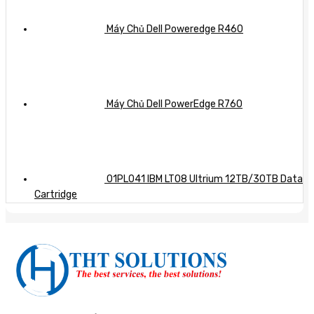
Máy Chủ Dell Poweredge R460
Máy Chủ Dell PowerEdge R760
01PL041 IBM LTO8 Ultrium 12TB/30TB Data
Cartridge