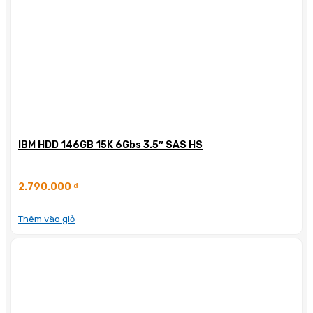
IBM HDD 146GB 15K 6Gbs 3.5″ SAS HS
2.790.000
₫
Thêm vào giỏ