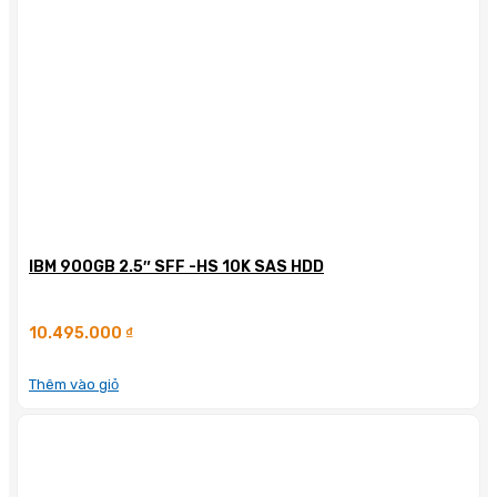
IBM 900GB 2.5″ SFF -HS 10K SAS HDD
10.495.000
₫
Thêm vào giỏ