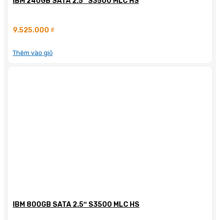
IBM 240GB SATA 2.5″ S3500 MLC HS
9.525.000
₫
Thêm vào giỏ
IBM 800GB SATA 2.5″ S3500 MLC HS