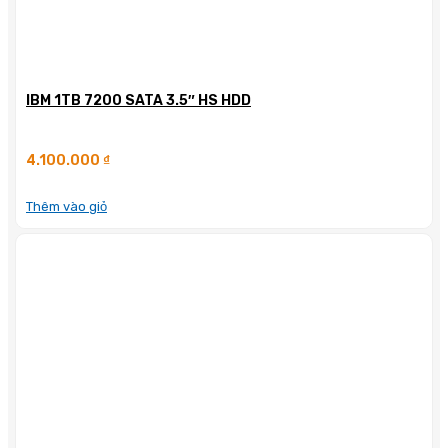
IBM 1TB 7200 SATA 3.5″ HS HDD
4.100.000
₫
Thêm vào giỏ