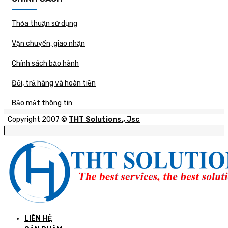
Thỏa thuận sử dụng
Vận chuyển, giao nhận
Chính sách bảo hành
Đổi, trả hàng và hoàn tiền
Bảo mật thông tin
Copyright 2007 ©
THT Solutions., Jsc
LIÊN HỆ