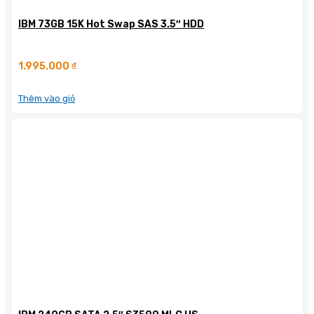
IBM 73GB 15K Hot Swap SAS 3.5″ HDD
1.995.000
₫
Thêm vào giỏ