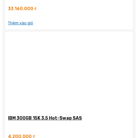
33.160.000
₫
Thêm vào giỏ
IBM 300GB 15K 3.5 Hot-Swap SAS
4.200.000
₫