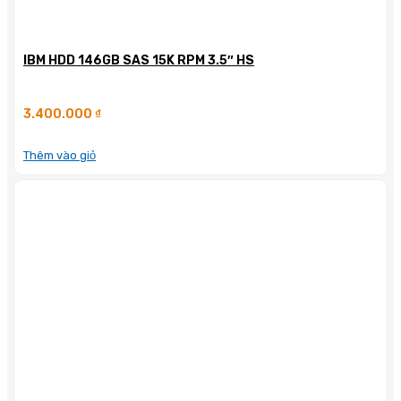
IBM HDD 146GB SAS 15K RPM 3.5″ HS
3.400.000
₫
Thêm vào giỏ