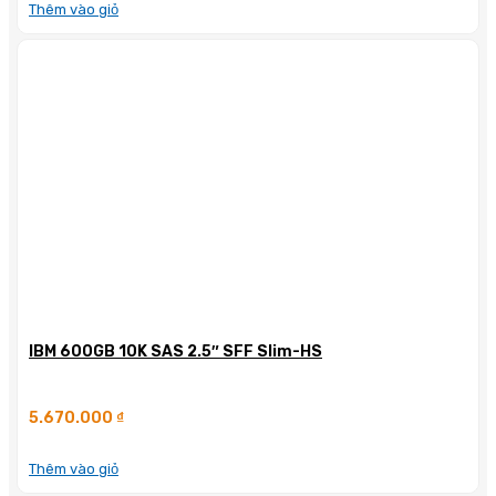
Thêm vào giỏ
IBM 600GB 10K SAS 2.5″ SFF Slim-HS
5.670.000
₫
Thêm vào giỏ