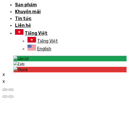
Sản phẩm
Khuyến mãi
Tin tức
Liên hệ
Tiếng Việt
Tiếng Việt
English
x
x