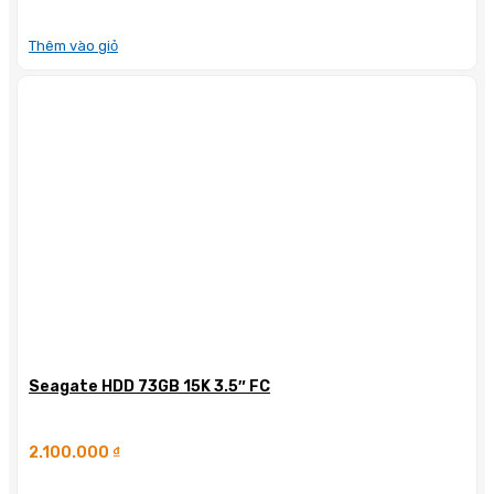
Thêm vào giỏ
Seagate HDD 73GB 15K 3.5″ FC
2.100.000
₫