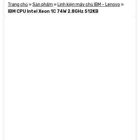
Trang chủ
»
Sản phẩm
»
Linh kiện máy chủ IBM – Lenovo
»
IBM CPU Intel Xeon 1C 74W 2.8GHz 512KB