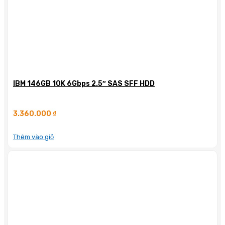
IBM 146GB 10K 6Gbps 2.5″ SAS SFF HDD
3.360.000
₫
Thêm vào giỏ