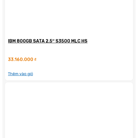
IBM 800GB SATA 2.5″ S3500 MLC HS
33.160.000
₫
Thêm vào giỏ