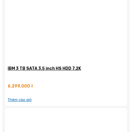
IBM 3 TB SATA 3.5 inch HS HDD 7.2K
6.299.000
₫
Thêm vào giỏ