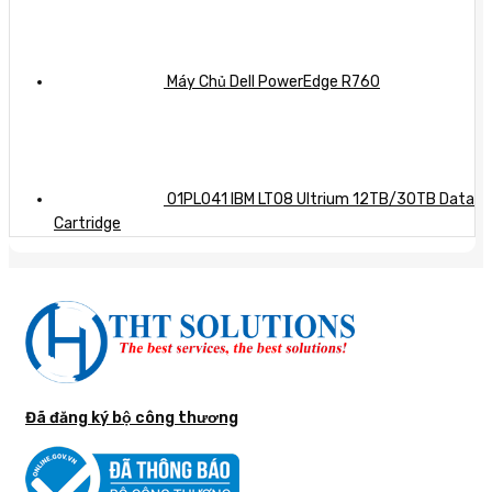
Máy Chủ Dell PowerEdge R760
01PL041 IBM LTO8 Ultrium 12TB/30TB Data
Cartridge
Đã đăng ký bộ công thương