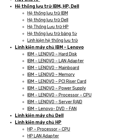
Hệ thống lưu trữ IBM, HP, Dell
Hệ thống lưu trữ IBM
Hệ thống lưu trữ Dell
Hệ Thống Lưu trữ HP
Hệ thống lưu trữ băng từ
Linh kiện hệ thống lưu trữ
Linh kiện máy chủ IBM – Lenovo
IBM – LENOVO – Hard Disk
IBM – LENOVO – LAN Adapter
IBM – LENOVO – Mainboard
IBM – LENOVO – Memory
IBM – LENOVO – PCI Riser Card
IBM – LENOVO – Power Supply
IBM – LENOVO – Processor – CPU
IBM – LENOVO – Server RAID
IBM – Lenovo- DVD – FAN
Linh kiện máy chủ Dell
Linh kiện máy chủ HP
HP – Processor – CPU
HP LAN Adapter