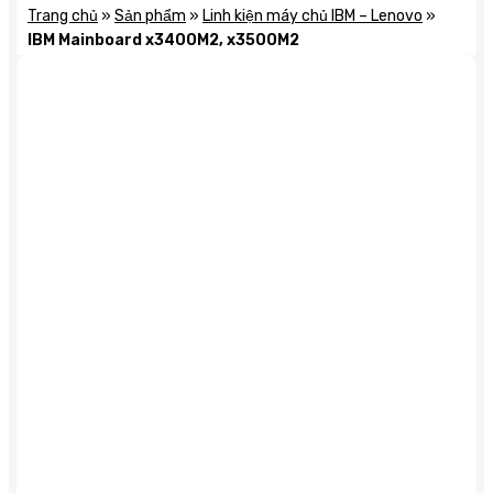
Trang chủ
»
Sản phẩm
»
Linh kiện máy chủ IBM – Lenovo
»
IBM Mainboard x3400M2, x3500M2