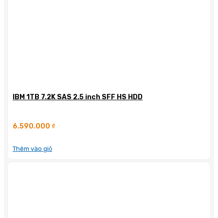
IBM 1TB 7.2K SAS 2.5 inch SFF HS HDD
6.590.000
₫
Thêm vào giỏ