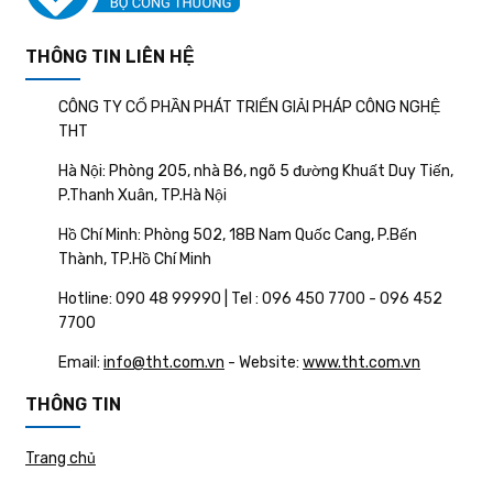
THÔNG TIN LIÊN HỆ
CÔNG TY CỔ PHẦN PHÁT TRIỂN GIẢI PHÁP CÔNG NGHỆ
THT
Hà Nội: Phòng 205, nhà B6, ngõ 5 đường Khuất Duy Tiến,
P.Thanh Xuân, TP.Hà Nội
Hồ Chí Minh: Phòng 502, 18B Nam Quốc Cang, P.Bến
Thành, TP.Hồ Chí Minh
Hotline: 090 48 99990 | Tel : 096 450 7700 - 096 452
7700
Email:
info@tht.com.vn
- Website:
www.tht.com.vn
THÔNG TIN
Trang chủ