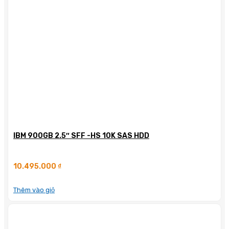
IBM 900GB 2.5″ SFF -HS 10K SAS HDD
10.495.000
₫
Thêm vào giỏ