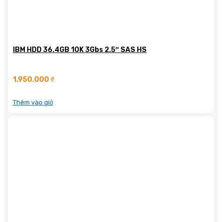
IBM HDD 36.4GB 10K 3Gbs 2.5″ SAS HS
1.950.000
₫
Thêm vào giỏ