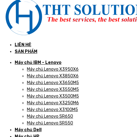
LIÊN HỆ
SẢN PHẨM
Máy chủ IBM – Lenovo
Máy chủ Lenovo X3950X6
Máy chủ Lenovo X3850X6
Máy chủ Lenovo X3650M5
Máy chủ Lenovo X3550M5
Máy chủ Lenovo X3500M5
Máy chủ Lenovo X3250M6
Máy chủ Lenovo X3100M5
Máy chủ Lenovo SR650
Máy chủ Lenovo SR550
Máy chủ Dell
Máy chủ HP