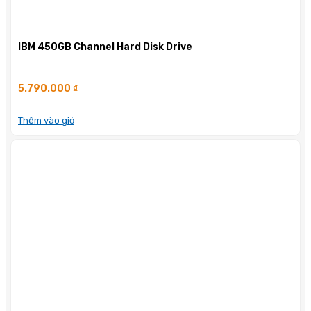
IBM 450GB Channel Hard Disk Drive
5.790.000
₫
Thêm vào giỏ