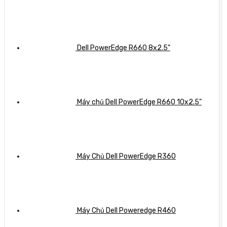
Dell PowerEdge R660 8x2.5"
Máy chủ Dell PowerEdge R660 10x2.5"
Máy Chủ Dell PowerEdge R360
Máy Chủ Dell Poweredge R460