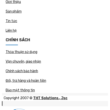
Giới thiệu
Sản phẩm
Tin tức
Liên hệ
CHÍNH SÁCH
Thỏa thuận sử dụng
Vận chuyển, giao nhận
Chính sách bảo hành
Đổi, trả hàng và hoàn tiền
Bảo mật thông tin
Copyright 2007 ©
THT Solutions., Jsc