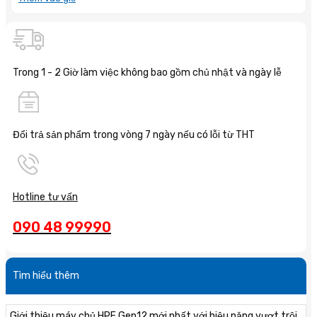
Trong 1 - 2 Giờ làm việc không bao gồm chủ nhật và ngày lễ
Đổi trả sản phẩm trong vòng 7 ngày nếu có lỗi từ THT
Hotline tư vấn
090 48 99990
Tìm hiểu thêm
Giới thiệu máy chủ HPE Gen12 mới nhất với hiệu năng vượt trội