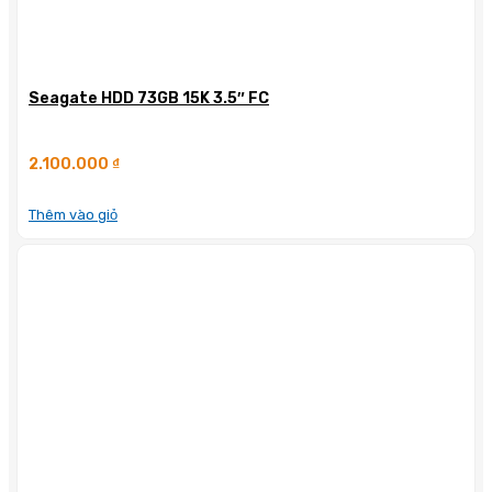
Seagate HDD 73GB 15K 3.5″ FC
2.100.000
₫
Thêm vào giỏ