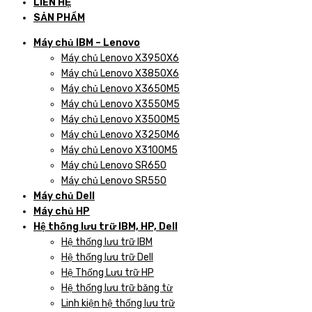
LIÊN HỆ
SẢN PHẨM
Máy chủ IBM – Lenovo
Máy chủ Lenovo X3950X6
Máy chủ Lenovo X3850X6
Máy chủ Lenovo X3650M5
Máy chủ Lenovo X3550M5
Máy chủ Lenovo X3500M5
Máy chủ Lenovo X3250M6
Máy chủ Lenovo X3100M5
Máy chủ Lenovo SR650
Máy chủ Lenovo SR550
Máy chủ Dell
Máy chủ HP
Hệ thống lưu trữ IBM, HP, Dell
Hệ thống lưu trữ IBM
Hệ thống lưu trữ Dell
Hệ Thống Lưu trữ HP
Hệ thống lưu trữ băng từ
Linh kiện hệ thống lưu trữ