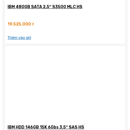
IBM 480GB SATA 2.5″ S3500 MLC HS
19.525.000
₫
Thêm vào giỏ
IBM HDD 146GB 15K 6Gbs 3.5″ SAS HS