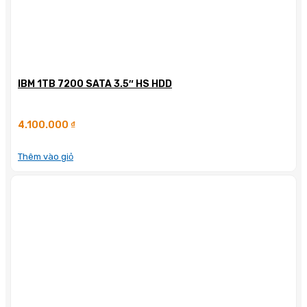
IBM 1TB 7200 SATA 3.5″ HS HDD
4.100.000
₫
Thêm vào giỏ