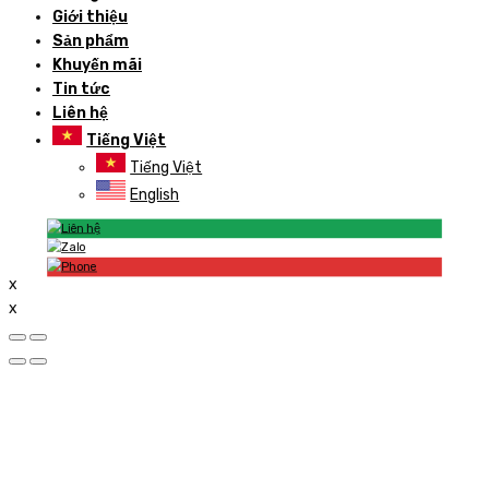
Giới thiệu
Sản phẩm
Khuyến mãi
Tin tức
Liên hệ
Tiếng Việt
Tiếng Việt
English
x
x