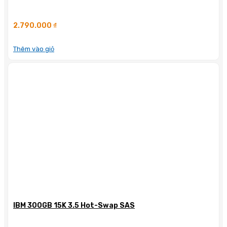
2.790.000
₫
Thêm vào giỏ
IBM 300GB 15K 3.5 Hot-Swap SAS