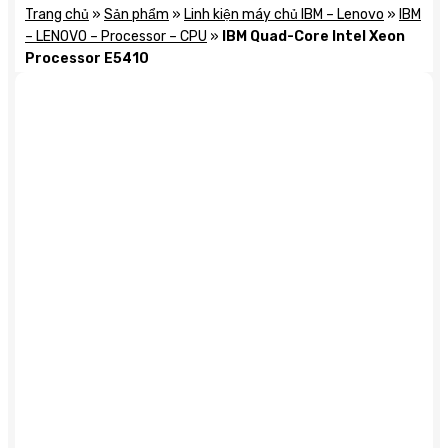
Trang chủ
»
Sản phẩm
»
Linh kiện máy chủ IBM – Lenovo
»
IBM
– LENOVO – Processor – CPU
»
IBM Quad-Core Intel Xeon
Processor E5410