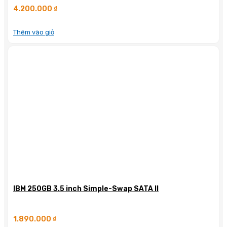
4.200.000
₫
Thêm vào giỏ
IBM 250GB 3.5 inch Simple-Swap SATA II
1.890.000
₫