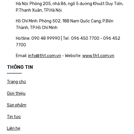
Hà Nội: Phòng 205, nhà B6, ngõ 5 đường Khuất Duy Tiến,
P.Thanh Xuân, TP.Hà Nội
Hồ Chí Minh: Phòng 502, 18B Nam Quốc Cang, P.Bến
Thành, TP.Hồ Chí Minh
Hotline: 090 48 99990 | Tel : 096 450 7700 - 096 452
7700
Email:
info@tht.com.vn
- Website:
www.tht.com.vn
THÔNG TIN
Trang chủ
Giới thiệu
Sản phẩm
Tin tức
Liên hệ