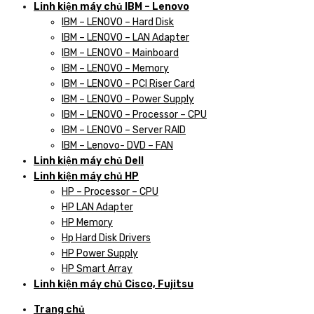
Linh kiện máy chủ IBM – Lenovo
IBM – LENOVO – Hard Disk
IBM – LENOVO – LAN Adapter
IBM – LENOVO – Mainboard
IBM – LENOVO – Memory
IBM – LENOVO – PCI Riser Card
IBM – LENOVO – Power Supply
IBM – LENOVO – Processor – CPU
IBM – LENOVO – Server RAID
IBM – Lenovo- DVD – FAN
Linh kiện máy chủ Dell
Linh kiện máy chủ HP
HP – Processor – CPU
HP LAN Adapter
HP Memory
Hp Hard Disk Drivers
HP Power Supply
HP Smart Array
Linh kiện máy chủ Cisco, Fujitsu
Trang chủ