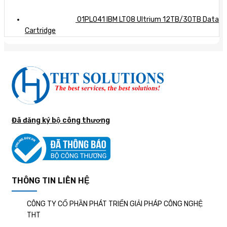
01PL041 IBM LTO8 Ultrium 12TB/30TB Data
Cartridge
Đã đăng ký bộ công thương
THÔNG TIN LIÊN HỆ
CÔNG TY CỔ PHẦN PHÁT TRIỂN GIẢI PHÁP CÔNG NGHỆ
THT