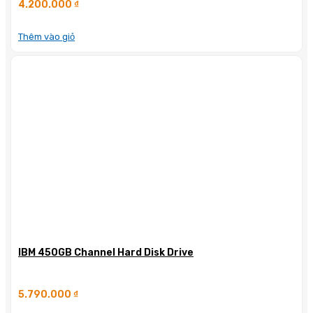
4.200.000
₫
Thêm vào giỏ
IBM 450GB Channel Hard Disk Drive
5.790.000
₫