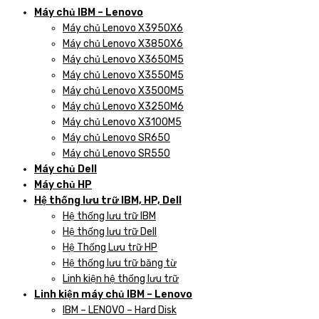
Máy chủ IBM – Lenovo
Máy chủ Lenovo X3950X6
Máy chủ Lenovo X3850X6
Máy chủ Lenovo X3650M5
Máy chủ Lenovo X3550M5
Máy chủ Lenovo X3500M5
Máy chủ Lenovo X3250M6
Máy chủ Lenovo X3100M5
Máy chủ Lenovo SR650
Máy chủ Lenovo SR550
Máy chủ Dell
Máy chủ HP
Hệ thống lưu trữ IBM, HP, Dell
Hệ thống lưu trữ IBM
Hệ thống lưu trữ Dell
Hệ Thống Lưu trữ HP
Hệ thống lưu trữ băng từ
Linh kiện hệ thống lưu trữ
Linh kiện máy chủ IBM – Lenovo
IBM – LENOVO – Hard Disk