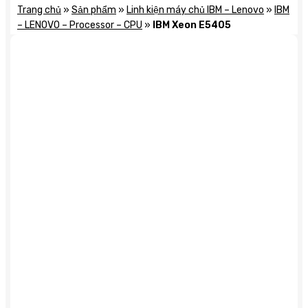
Trang chủ
»
Sản phẩm
»
Linh kiện máy chủ IBM – Lenovo
»
IBM
– LENOVO – Processor – CPU
»
IBM Xeon E5405