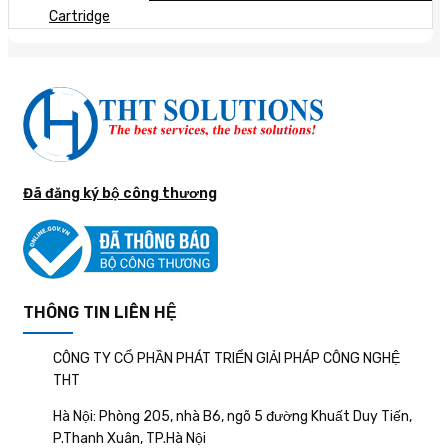
Cartridge
Đã đăng ký bộ công thương
THÔNG TIN LIÊN HỆ
CÔNG TY CỔ PHẦN PHÁT TRIỂN GIẢI PHÁP CÔNG NGHỆ
THT
Hà Nội: Phòng 205, nhà B6, ngõ 5 đường Khuất Duy Tiến,
P.Thanh Xuân, TP.Hà Nội