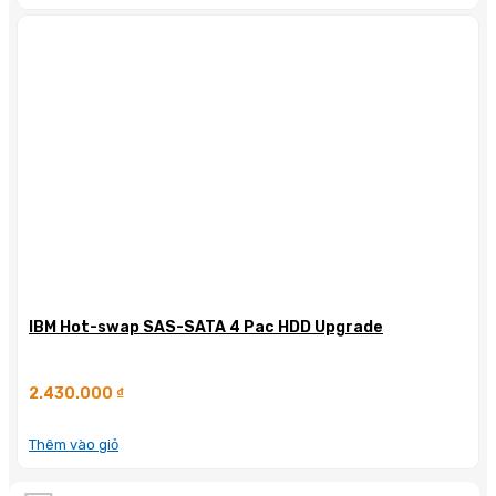
IBM Hot-swap SAS-SATA 4 Pac HDD Upgrade
2.430.000
₫
Thêm vào giỏ