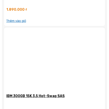
1.890.000
₫
Thêm vào giỏ
IBM 300GB 15K 3.5 Hot-Swap SAS