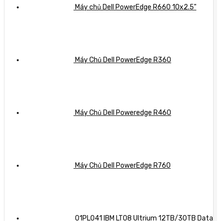
Máy chủ Dell PowerEdge R660 10x2.5"
Máy Chủ Dell PowerEdge R360
Máy Chủ Dell Poweredge R460
Máy Chủ Dell PowerEdge R760
01PL041 IBM LTO8 Ultrium 12TB/30TB Data