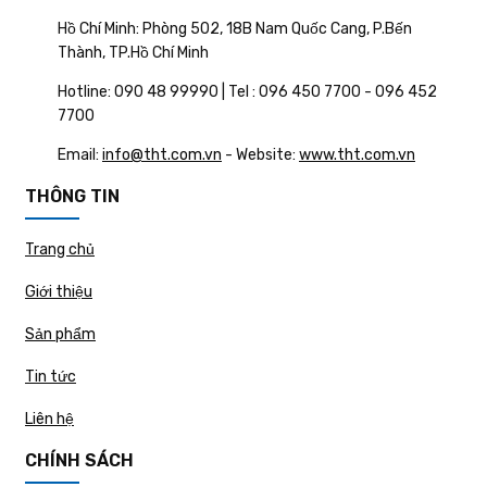
Hồ Chí Minh: Phòng 502, 18B Nam Quốc Cang, P.Bến
Thành, TP.Hồ Chí Minh
Hotline: 090 48 99990 | Tel : 096 450 7700 - 096 452
7700
Email:
info@tht.com.vn
- Website:
www.tht.com.vn
THÔNG TIN
Trang chủ
Giới thiệu
Sản phẩm
Tin tức
Liên hệ
CHÍNH SÁCH