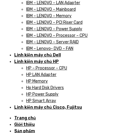
IBM – LENOVO – LAN Adapter
IBM – LENOVO – Mainboard
IBM – LENOVO – Memory
IBM – LENOVO – PCI Riser Card
IBM – LENOVO – Power Supply
IBM – LENOVO – Processor – CPU
IBM – LENOVO – Server RAID
IBM – Lenovo- DVD – FAN
Linh kiện máy chủ Dell
Linh kiện máy chủ HP
HP – Processor – CPU
HP LAN Adapter
HP Memory
Hp Hard Disk Drivers
HP Power Supply
HP Smart Array
Linh kiện máy chủ Cisco, Fujitsu
Trang chủ
Giới thiệu
Sản phẩm