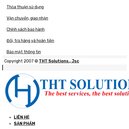
Thỏa thuận sử dụng
Vận chuyển, giao nhận
Chính sách bảo hành
Đổi, trả hàng và hoàn tiền
Bảo mật thông tin
Copyright 2007 ©
THT Solutions., Jsc
LIÊN HỆ
SẢN PHẨM