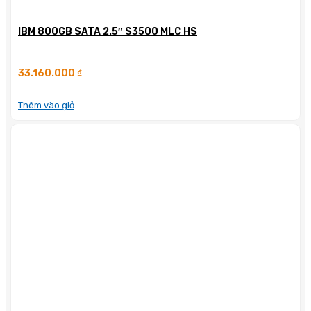
IBM 800GB SATA 2.5″ S3500 MLC HS
33.160.000
₫
Thêm vào giỏ