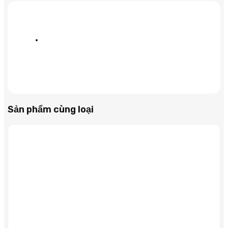
lượng
Sản phẩm cùng loại