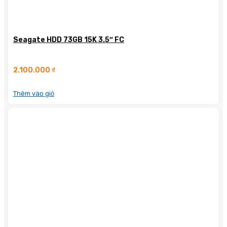
Seagate HDD 73GB 15K 3.5″ FC
2.100.000
₫
Thêm vào giỏ