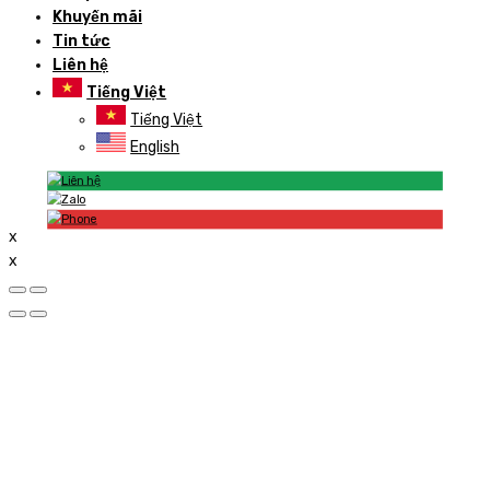
Khuyến mãi
Tin tức
Liên hệ
Tiếng Việt
Tiếng Việt
English
x
x