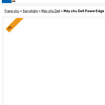
Trang chủ
»
Sản phẩm
»
Máy chủ Dell
»
Máy chủ Dell PowerEdge 
-7%