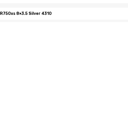
R750xs 8×3.5 Silver 4310