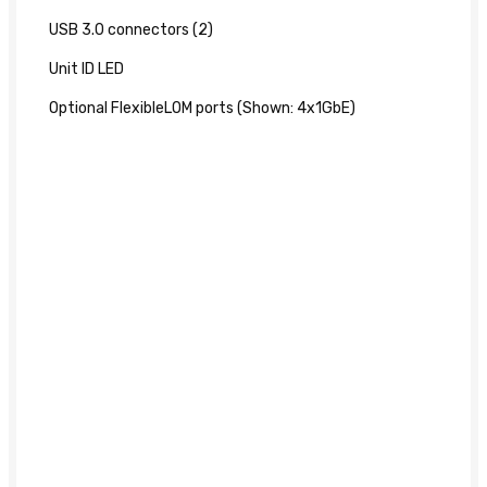
USB 3.0 connectors (2)
Unit ID LED
Optional FlexibleLOM ports (Shown: 4x1GbE)