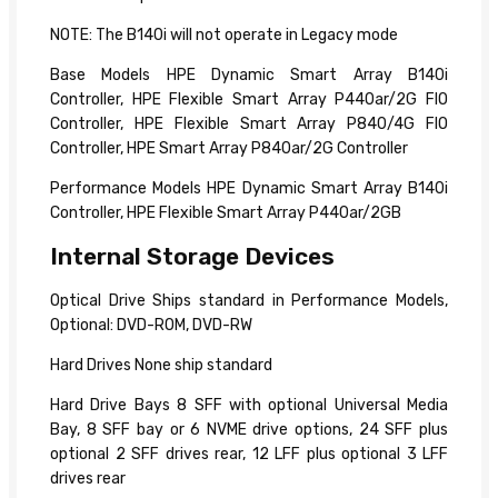
NOTE: The B140i will not operate in Legacy mode
Base Models HPE Dynamic Smart Array B140i
Controller, HPE Flexible Smart Array P440ar/2G FIO
Controller, HPE Flexible Smart Array P840/4G FIO
Controller, HPE Smart Array P840ar/2G Controller
Performance Models HPE Dynamic Smart Array B140i
Controller, HPE Flexible Smart Array P440ar/2GB
Internal Storage Devices
Optical Drive Ships standard in Performance Models,
Optional: DVD-ROM, DVD-RW
Hard Drives None ship standard
Hard Drive Bays 8 SFF with optional Universal Media
Bay, 8 SFF bay or 6 NVME drive options, 24 SFF plus
optional 2 SFF drives rear, 12 LFF plus optional 3 LFF
drives rear