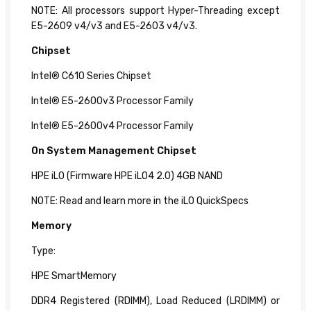
NOTE: All processors support Hyper-Threading except
E5-2609 v4/v3 and E5-2603 v4/v3.
Chipset
Intel® C610 Series Chipset
Intel® E5-2600v3 Processor Family
Intel® E5-2600v4 Processor Family
On System
Management Chipset
HPE iLO (Firmware HPE iLO4 2.0) 4GB NAND
NOTE: Read and learn more in the iLO QuickSpecs
Memory
Type:
HPE SmartMemory
DDR4 Registered (RDIMM), Load Reduced (LRDIMM) or