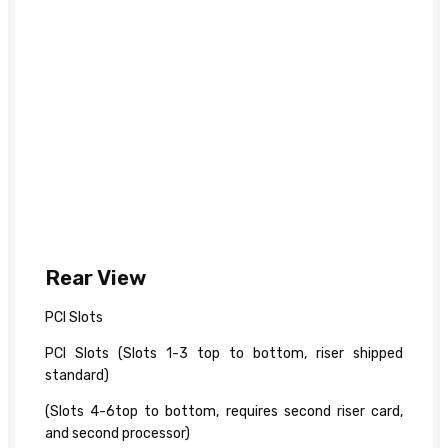
Rear View
PCI Slots
PCI Slots (Slots 1-3 top to bottom, riser shipped
standard)
(Slots 4-6top to bottom, requires second riser card,
and second processor)