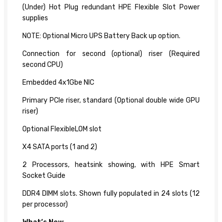
(Under) Hot Plug redundant HPE Flexible Slot Power
supplies
NOTE: Optional Micro UPS Battery Back up option.
Connection for second (optional) riser (Required
second CPU)
Embedded 4x1Gbe NIC
Primary PCIe riser, standard (Optional double wide GPU
riser)
Optional FlexibleLOM slot
X4 SATA ports (1 and 2)
2 Processors, heatsink showing, with HPE Smart
Socket Guide
DDR4 DIMM slots. Shown fully populated in 24 slots (12
per processor)