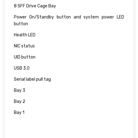
8 SFF Drive Cage Bay
Power On/Standby button and system power LED
button
Health LED
NIC status
UID button
USB 3.0
Serial label pull tag
Bay 3
Bay 2
Bay 1