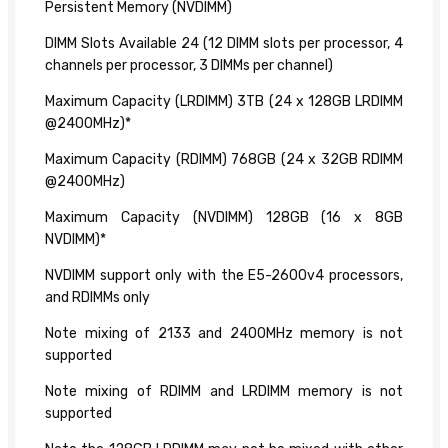
Persistent Memory (NVDIMM)
DIMM Slots Available 24 (12 DIMM slots per processor, 4
channels per processor, 3 DIMMs per channel)
Maximum Capacity (LRDIMM) 3TB (24 x 128GB LRDIMM
@2400MHz)*
Maximum Capacity (RDIMM) 768GB (24 x 32GB RDIMM
@2400MHz)
Maximum Capacity (NVDIMM) 128GB (16 x 8GB
NVDIMM)*
NVDIMM support only with the E5-2600v4 processors,
and RDIMMs only
Note mixing of 2133 and 2400MHz memory is not
supported
Note mixing of RDIMM and LRDIMM memory is not
supported