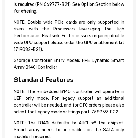
is required (PN 669777-B21). See Option Section below
for offering.
NOTE: Double wide PCIe cards are only supported in
risers with the Processors leveraging the High
Performance Heatsink. For Processors requiring double
wide GPU support please order the GPU enablement kit
(719082-B21).
Storage Controller Entry Models HPE Dynamic Smart
Array B140i Controller
Standard Features
NOTE: The embedded B140i controller will operate in
UEFI only mode. For legacy support an additional
controller will be needed, and for CTO orders please also
select the Legacy mode settings part, 758959-B22.
NOTE: The B140i defaults to AHCI off the chipset.
Smart array needs to be enables on the SATA only
models if required.