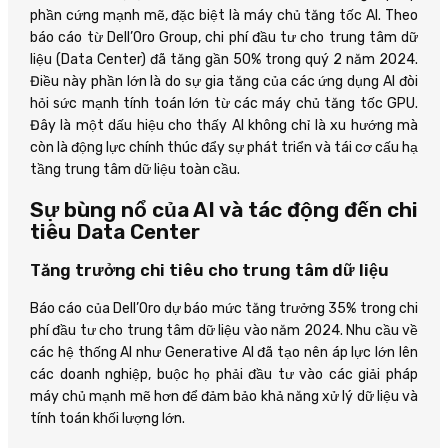
phần cứng mạnh mẽ, đặc biệt là máy chủ tăng tốc AI. Theo
báo cáo từ Dell’Oro Group, chi phí đầu tư cho trung tâm dữ
liệu (Data Center) đã tăng gần 50% trong quý 2 năm 2024.
Điều này phần lớn là do sự gia tăng của các ứng dụng AI đòi
hỏi sức mạnh tính toán lớn từ các máy chủ tăng tốc GPU.
Đây là một dấu hiệu cho thấy AI không chỉ là xu hướng mà
còn là động lực chính thúc đẩy sự phát triển và tái cơ cấu hạ
tầng trung tâm dữ liệu toàn cầu.
Sự bùng nổ của AI và tác động đến chi
tiêu Data Center
Tăng trưởng chi tiêu cho trung tâm dữ liệu
Báo cáo của Dell’Oro dự báo mức tăng trưởng 35% trong chi
phí đầu tư cho trung tâm dữ liệu vào năm 2024. Nhu cầu về
các hệ thống AI như Generative AI đã tạo nên áp lực lớn lên
các doanh nghiệp, buộc họ phải đầu tư vào các giải pháp
máy chủ mạnh mẽ hơn để đảm bảo khả năng xử lý dữ liệu và
tính toán khối lượng lớn.