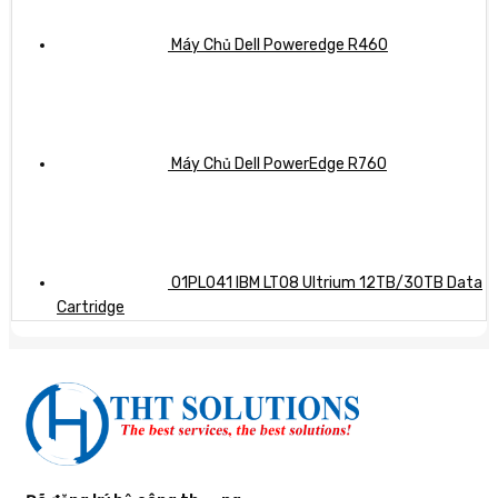
Máy Chủ Dell Poweredge R460
Máy Chủ Dell PowerEdge R760
01PL041 IBM LTO8 Ultrium 12TB/30TB Data
Cartridge