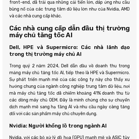
front-end, đã trải qua những cải tiến lớn, đáp ứng nhu cầu
bùng nổ của các trung tâm dữ liệu lớn như của Nvidia, AMD
và các nhà cung cấp khác.
Các nhà cung cấp dẫn đầu thị trường
máy chủ tăng tốc AI
Dell, HPE và Supermicro: Các nhà lãnh đạo
trong thị trường máy chủ AI
Trong quý 2 năm 2024, Dell dẫn đầu về doanh thu trong
mảng máy chủ tăng tốc AI, tiếp theo là HPE và Supermicro.
Sự phát triển mạnh mẽ của các công ty này cho thấy xu
hướng chung của ngành công nghiệp trung tâm dữ liệu, nơi
mà máy chủ tăng tốc đã chiếm khoảng 41% doanh thu từ
các dòng máy chủ OEM. Đây là minh chứng cho sự chuyển
dịch mạnh mẽ sang hạ tầng AI và nhu cầu ngày càng tăng
đối với các sản phẩm máy chủ chuyên dụng.
Nvidia: Người khổng lồ trong ngành AI
Nvidia, với các bộ xử lý đồ họa (GPU) mạnh mẽ và ASIC tùy