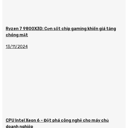
Ryzen 7 9800X3D: Cơn sốt chip gaming khiến giá tăng
chóng mặt
13/11/2024
CPU Intel Xeon 6 – Đột phá công nghệ cho máy chủ
doanh nghiệp