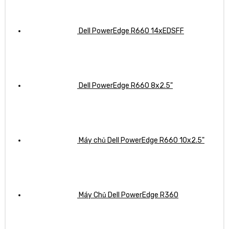
Dell PowerEdge R660 14xEDSFF
Dell PowerEdge R660 8x2.5"
Máy chủ Dell PowerEdge R660 10x2.5"
Máy Chủ Dell PowerEdge R360