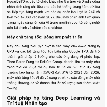
Ngoài Dell’Oro, các tổ chức khác như Gartner và Omdia cũng
nhận định rằng chi tiêu cho các hệ thống trung tâm dữ liệu
sẽ tiếp tục tăng mạnh, với các dự đoán lần lượt là 24% và
hơn 196 tỷ USD vào năm 2027. Điều này phản ánh tầm quan
trọng ngày càng lớn của AI trong mọi lĩnh vực, từ công nghệ
đến tài chính và chăm sóc sức khỏe.
Máy chủ tăng tốc: Động lực phát triển
Máy chủ tăng tốc, đặc biệt là các máy chủ được trang bị
GPU và các bộ tăng tốc tùy biến như Google TPU, đã trở
thành giải pháp lý tưởng cho các ứng dụng AI phức tạp.
Theo Baron Fung từ Dell’Oro Group, doanh thu từ máy chủ
tăng tốc đã vượt xa dự báo trước đó. Với tốc độ tăng
trưởng kép hàng năm (CAGR) đạt 31% từ 2023 đến 2028,
máy chủ tăng tốc AI đã và đang vượt xa các dòng máy chủ
thông thường, cả về doanh thu lẫn số lượng sản phẩm xuất
xưởng.
Giải pháp hạ tầng Deep Learning và
Trí tuệ Nhân tạo