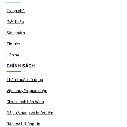
Trang chủ
Giới thiệu
Sản phẩm
Tin tức
Liên hệ
CHÍNH SÁCH
Thỏa thuận sử dụng
Vận chuyển, giao nhận
Chính sách bảo hành
Đổi, trả hàng và hoàn tiền
Bảo mật thông tin