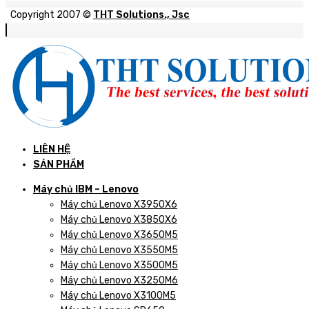
Copyright 2007 ©
THT Solutions., Jsc
LIÊN HỆ
SẢN PHẨM
Máy chủ IBM – Lenovo
Máy chủ Lenovo X3950X6
Máy chủ Lenovo X3850X6
Máy chủ Lenovo X3650M5
Máy chủ Lenovo X3550M5
Máy chủ Lenovo X3500M5
Máy chủ Lenovo X3250M6
Máy chủ Lenovo X3100M5