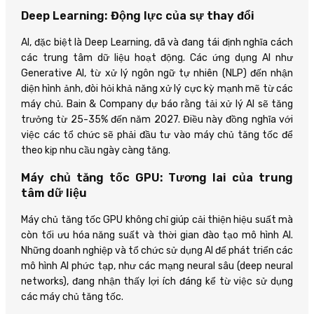
Deep Learning: Động lực của sự thay đổi
AI, đặc biệt là Deep Learning, đã và đang tái định nghĩa cách
các trung tâm dữ liệu hoạt động. Các ứng dụng AI như
Generative AI, từ xử lý ngôn ngữ tự nhiên (NLP) đến nhận
diện hình ảnh, đòi hỏi khả năng xử lý cực kỳ mạnh mẽ từ các
máy chủ. Bain & Company dự báo rằng tải xử lý AI sẽ tăng
trưởng từ 25-35% đến năm 2027. Điều này đồng nghĩa với
việc các tổ chức sẽ phải đầu tư vào máy chủ tăng tốc để
theo kịp nhu cầu ngày càng tăng.
Máy chủ tăng tốc GPU: Tương lai của trung
tâm dữ liệu
Máy chủ tăng tốc GPU không chỉ giúp cải thiện hiệu suất mà
còn tối ưu hóa năng suất và thời gian đào tạo mô hình AI.
Những doanh nghiệp và tổ chức sử dụng AI để phát triển các
mô hình AI phức tạp, như các mạng neural sâu (deep neural
networks), đang nhận thấy lợi ích đáng kể từ việc sử dụng
các máy chủ tăng tốc.