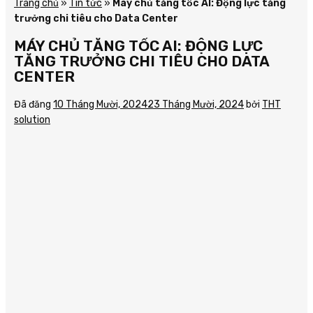
Trang chủ
»
Tin tức
»
Máy chủ tăng tốc AI: Động lực tăng
trưởng chi tiêu cho Data Center
MÁY CHỦ TĂNG TỐC AI: ĐỘNG LỰC
TĂNG TRƯỞNG CHI TIÊU CHO DATA
CENTER
Đã đăng
10 Tháng Mười, 2024
23 Tháng Mười, 2024
bởi
THT
solution