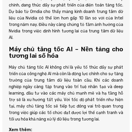
chỉnh, đang thúc đẩy sự phát triển của điện toán tăng tốc.
Dự báo từ Omdia cho thấy mảng kinh doanh trung tâm dữ
liệu của Nvidia có thể lớn hơn gấp 10 lần so với của Intel
trong năm nay. Điều này càng chứng tỏ tầm ảnh hưởng của
Nvidia trong việc định hình tương lai của trung tâm dữ liệu
AI.
Máy chủ tăng tốc AI – Nền tảng cho
tương lai số hóa
Máy chủ tăng tốc AI không chỉ là yếu tố thúc đẩy sự phát
triển của công nghệ AI mà còn là động lực chính cho sự tăng
trưởng của trung tâm dữ liệu toàn cầu. Khi các doanh
nghiệp ngày càng tập trung vào trí tuệ nhân tạo và deep
learning, đầu tư vào các máy chủ mạnh mẽ và hạ tầng hỗ
trợ sẽ là xu hướng tất yếu. Với tốc độ phát triển như hiện
tại, máy chủ tăng tốc sẽ tiếp tục đóng vai trò quan trọng
trong việc giúp các tổ chức đạt được lợi thế cạnh tranh và
tối ưu hóa khả năng xử lý dữ liệu trong tương lai.
Xem thêm: