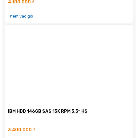
4.100.000
₫
Thêm vào giỏ
IBM HDD 146GB SAS 15K RPM 3.5″ HS
3.400.000
₫