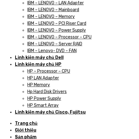
IBM – LENOVO – LAN Adapter
IBM – LENOVO – Mainboard
IBM – LENOVO – Memory
IBM – LENOVO – PCI Riser Card
IBM – LENOVO – Power Supply
IBM – LENOVO – Processor – CPU
IBM – LENOVO – Server RAID
IBM – Lenovo- DVD – FAN
Linh kiện máy chủ Dell
Linh kiện máy chủ HP
HP – Processor – CPU
HP LAN Adapter
HP Memory
Hp Hard Disk Drivers
HP Power Supply
HP Smart Array
Linh kiện máy chủ Cisco, Fujitsu
Trang chủ
Giới thiệu
Sản phẩm