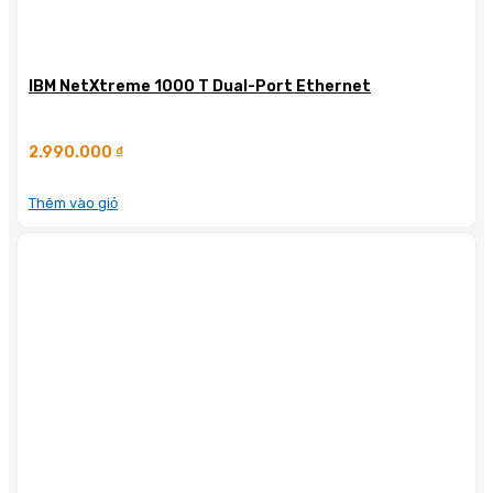
IBM NetXtreme 1000 T Dual-Port Ethernet
2.990.000
₫
Thêm vào giỏ