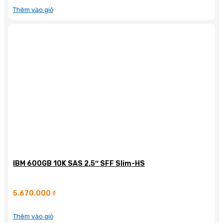
Thêm vào giỏ
IBM 600GB 10K SAS 2.5″ SFF Slim-HS
5.670.000
₫
Thêm vào giỏ