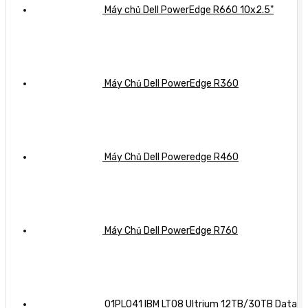
Máy chủ Dell PowerEdge R660 10x2.5"
Máy Chủ Dell PowerEdge R360
Máy Chủ Dell Poweredge R460
Máy Chủ Dell PowerEdge R760
01PL041 IBM LTO8 Ultrium 12TB/30TB Data