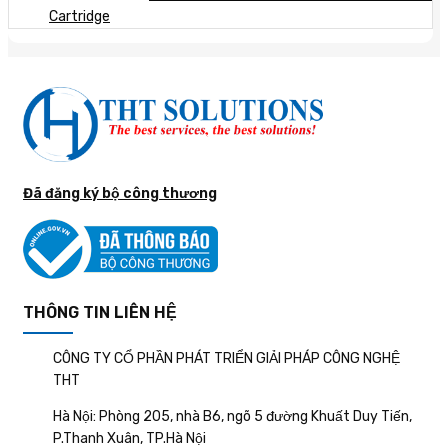
Cartridge
Đã đăng ký bộ công thương
THÔNG TIN LIÊN HỆ
CÔNG TY CỔ PHẦN PHÁT TRIỂN GIẢI PHÁP CÔNG NGHỆ
THT
Hà Nội: Phòng 205, nhà B6, ngõ 5 đường Khuất Duy Tiến,
P.Thanh Xuân, TP.Hà Nội