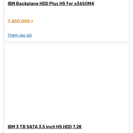
IBM Backplane HDD Plus HS for x3650M4
7.450.000
₫
Thêm vào giỏ
IBM 3 TB SATA 3.5 inch HS HDD 7.2K