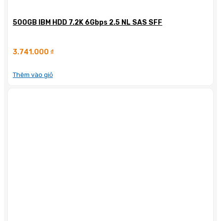
500GB IBM HDD 7.2K 6Gbps 2.5 NL SAS SFF
3.741.000
₫
Thêm vào giỏ