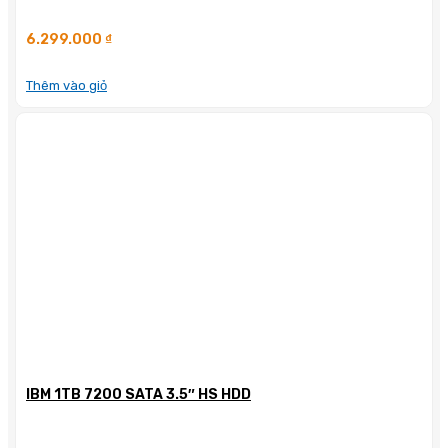
6.299.000
₫
Thêm vào giỏ
IBM 1TB 7200 SATA 3.5″ HS HDD