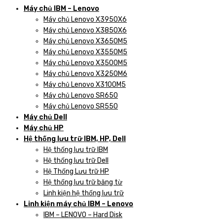
Máy chủ IBM – Lenovo
Máy chủ Lenovo X3950X6
Máy chủ Lenovo X3850X6
Máy chủ Lenovo X3650M5
Máy chủ Lenovo X3550M5
Máy chủ Lenovo X3500M5
Máy chủ Lenovo X3250M6
Máy chủ Lenovo X3100M5
Máy chủ Lenovo SR650
Máy chủ Lenovo SR550
Máy chủ Dell
Máy chủ HP
Hệ thống lưu trữ IBM, HP, Dell
Hệ thống lưu trữ IBM
Hệ thống lưu trữ Dell
Hệ Thống Lưu trữ HP
Hệ thống lưu trữ băng từ
Linh kiện hệ thống lưu trữ
Linh kiện máy chủ IBM – Lenovo
IBM – LENOVO – Hard Disk