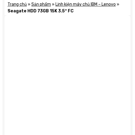
Trang chủ
»
Sản phẩm
»
Linh kiện máy chủ IBM – Lenovo
»
Seagate HDD 73GB 15K 3.5″ FC