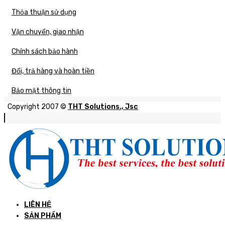
Thỏa thuận sử dụng
Vận chuyển, giao nhận
Chính sách bảo hành
Đổi, trả hàng và hoàn tiền
Bảo mật thông tin
Copyright 2007 ©
THT Solutions., Jsc
LIÊN HỆ
SẢN PHẨM