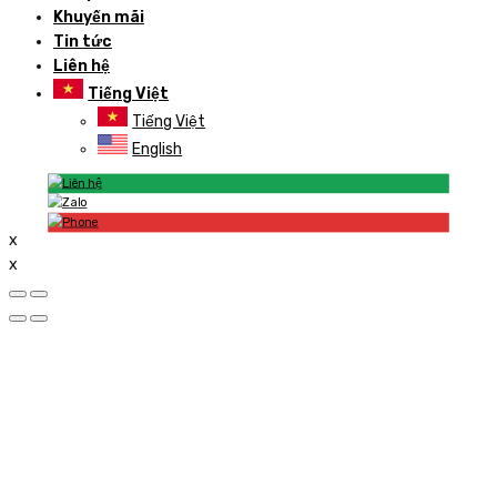
Khuyến mãi
Tin tức
Liên hệ
Tiếng Việt
Tiếng Việt
English
x
x