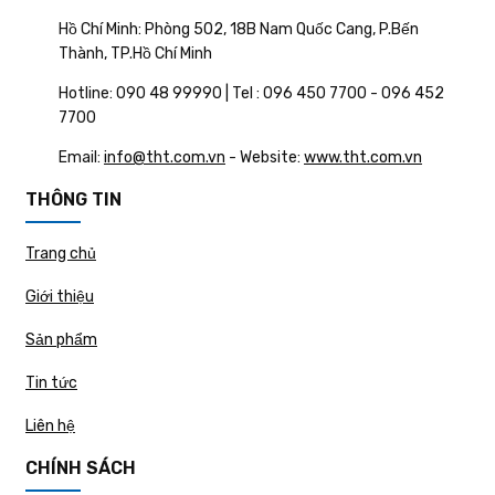
Hồ Chí Minh: Phòng 502, 18B Nam Quốc Cang, P.Bến
Thành, TP.Hồ Chí Minh
Hotline: 090 48 99990 | Tel : 096 450 7700 - 096 452
7700
Email:
info@tht.com.vn
- Website:
www.tht.com.vn
THÔNG TIN
Trang chủ
Giới thiệu
Sản phẩm
Tin tức
Liên hệ
CHÍNH SÁCH