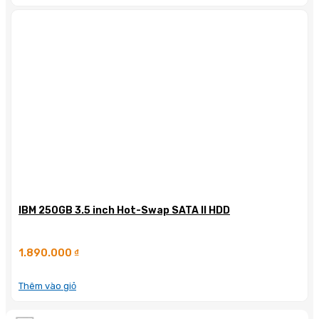
IBM 250GB 3.5 inch Hot-Swap SATA II HDD
1.890.000
₫
Thêm vào giỏ