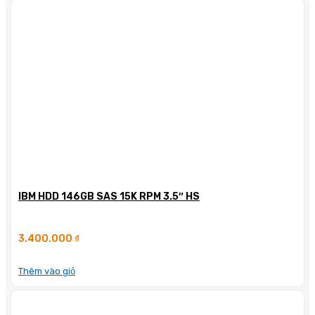
IBM HDD 146GB SAS 15K RPM 3.5″ HS
3.400.000
₫
Thêm vào giỏ