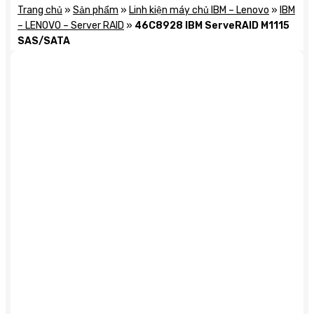
Trang chủ
»
Sản phẩm
»
Linh kiện máy chủ IBM – Lenovo
»
IBM
– LENOVO – Server RAID
»
46C8928 IBM ServeRAID M1115
SAS/SATA