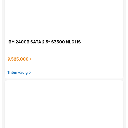
IBM 240GB SATA 2.5″ S3500 MLC HS
9.525.000
₫
Thêm vào giỏ