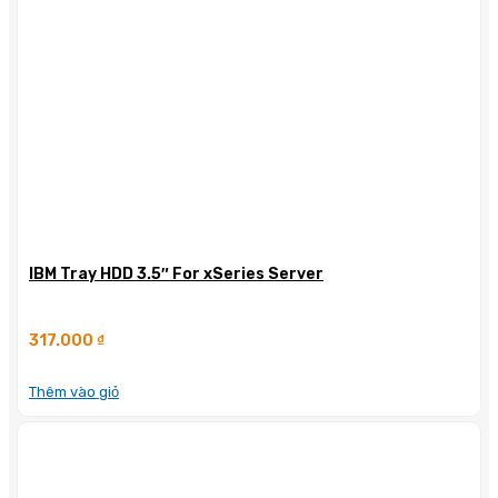
IBM Tray HDD 3.5″ For xSeries Server
317.000
₫
Thêm vào giỏ