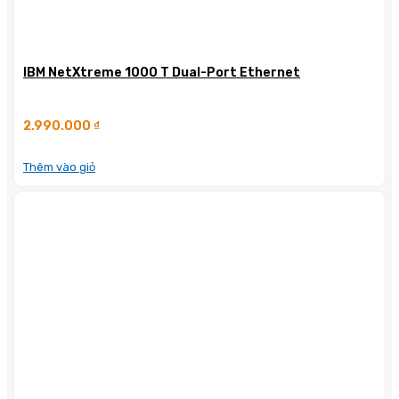
IBM NetXtreme 1000 T Dual-Port Ethernet
2.990.000
₫
Thêm vào giỏ