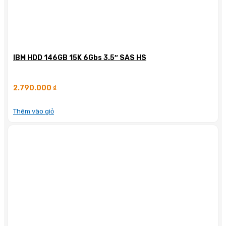
IBM HDD 146GB 15K 6Gbs 3.5″ SAS HS
2.790.000
₫
Thêm vào giỏ