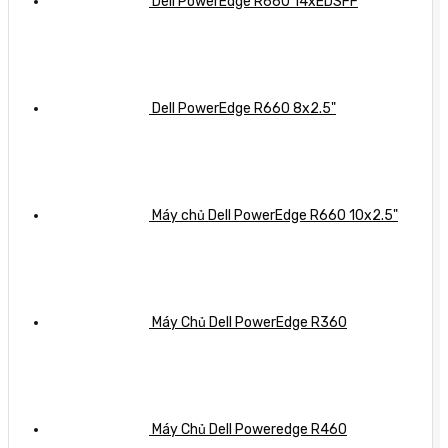
Dell PowerEdge R660 14xEDSFF
Dell PowerEdge R660 8x2.5"
Máy chủ Dell PowerEdge R660 10x2.5"
Máy Chủ Dell PowerEdge R360
Máy Chủ Dell Poweredge R460