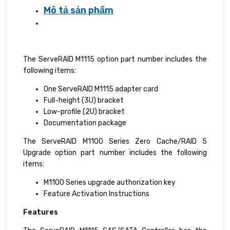
Mô tả sản phẩm
The ServeRAID M1115 option part number includes the
following items:
One ServeRAID M1115 adapter card
Full-height (3U) bracket
Low-profile (2U) bracket
Documentation package
The ServeRAID M1100 Series Zero Cache/RAID 5
Upgrade option part number includes the following
items:
M1100 Series upgrade authorization key
Feature Activation Instructions
Features