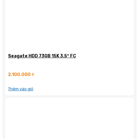
Seagate HDD 73GB 15K 3.5″ FC
2.100.000
₫
Thêm vào giỏ