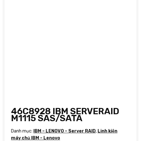
46C8928 IBM SERVERAID
M1115 SAS/SATA
Danh mục:
IBM – LENOVO – Server RAID
,
Linh kiện
máy chủ IBM – Lenovo