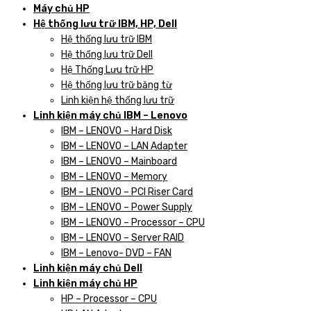
Máy chủ HP
Hệ thống lưu trữ IBM, HP, Dell
Hệ thống lưu trữ IBM
Hệ thống lưu trữ Dell
Hệ Thống Lưu trữ HP
Hệ thống lưu trữ băng từ
Linh kiện hệ thống lưu trữ
Linh kiện máy chủ IBM – Lenovo
IBM – LENOVO – Hard Disk
IBM – LENOVO – LAN Adapter
IBM – LENOVO – Mainboard
IBM – LENOVO – Memory
IBM – LENOVO – PCI Riser Card
IBM – LENOVO – Power Supply
IBM – LENOVO – Processor – CPU
IBM – LENOVO – Server RAID
IBM – Lenovo- DVD – FAN
Linh kiện máy chủ Dell
Linh kiện máy chủ HP
HP – Processor – CPU