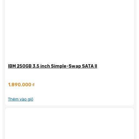
IBM 250GB 3.5 inch Simple-Swap SATA II
1.890.000
₫
Thêm vào giỏ