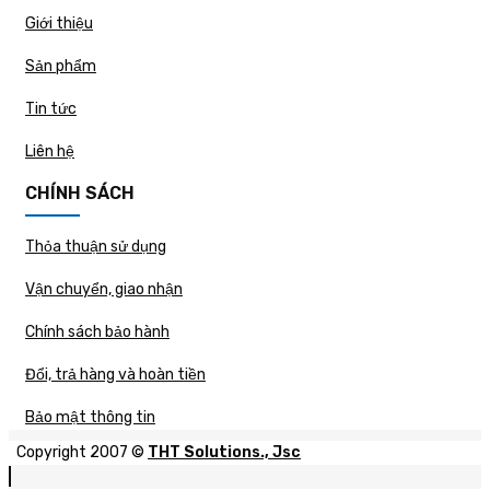
Giới thiệu
Sản phẩm
Tin tức
Liên hệ
CHÍNH SÁCH
Thỏa thuận sử dụng
Vận chuyển, giao nhận
Chính sách bảo hành
Đổi, trả hàng và hoàn tiền
Bảo mật thông tin
Copyright 2007 ©
THT Solutions., Jsc