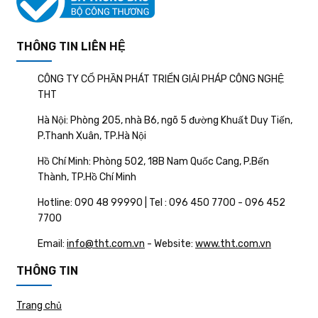
THÔNG TIN LIÊN HỆ
CÔNG TY CỔ PHẦN PHÁT TRIỂN GIẢI PHÁP CÔNG NGHỆ
THT
Hà Nội: Phòng 205, nhà B6, ngõ 5 đường Khuất Duy Tiến,
P.Thanh Xuân, TP.Hà Nội
Hồ Chí Minh: Phòng 502, 18B Nam Quốc Cang, P.Bến
Thành, TP.Hồ Chí Minh
Hotline: 090 48 99990 | Tel : 096 450 7700 - 096 452
7700
Email:
info@tht.com.vn
- Website:
www.tht.com.vn
THÔNG TIN
Trang chủ