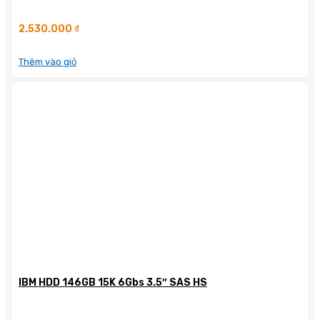
2.530.000
₫
Thêm vào giỏ
IBM HDD 146GB 15K 6Gbs 3.5″ SAS HS