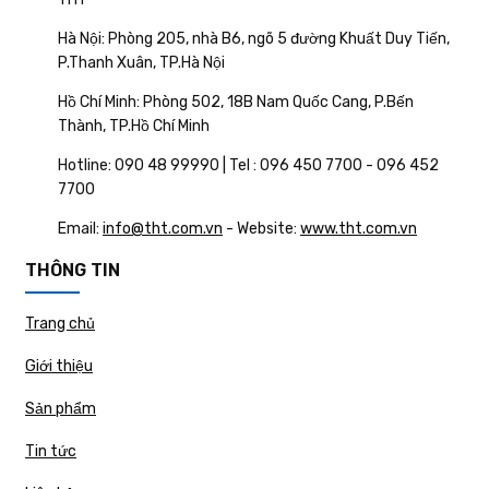
Hà Nội: Phòng 205, nhà B6, ngõ 5 đường Khuất Duy Tiến,
P.Thanh Xuân, TP.Hà Nội
Hồ Chí Minh: Phòng 502, 18B Nam Quốc Cang, P.Bến
Thành, TP.Hồ Chí Minh
Hotline: 090 48 99990 | Tel : 096 450 7700 - 096 452
7700
Email:
info@tht.com.vn
- Website:
www.tht.com.vn
THÔNG TIN
Trang chủ
Giới thiệu
Sản phẩm
Tin tức