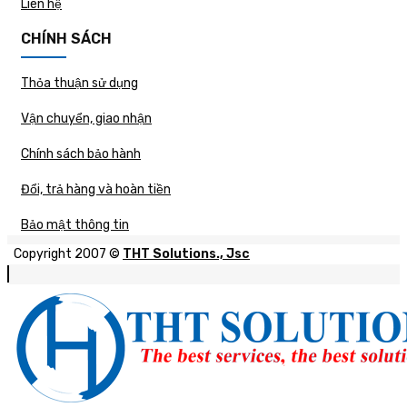
Liên hệ
CHÍNH SÁCH
Thỏa thuận sử dụng
Vận chuyển, giao nhận
Chính sách bảo hành
Đổi, trả hàng và hoàn tiền
Bảo mật thông tin
Copyright 2007 ©
THT Solutions., Jsc