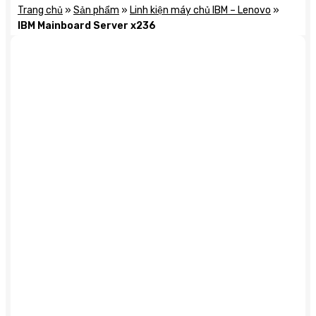
Trang chủ
»
Sản phẩm
»
Linh kiện máy chủ IBM – Lenovo
»
IBM Mainboard Server x236