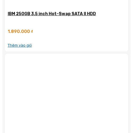
IBM 250GB 3.5 inch Hot-Swap SATA II HDD
1.890.000
₫
Thêm vào giỏ