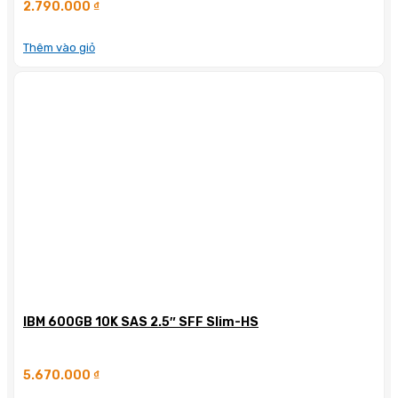
2.790.000
₫
Thêm vào giỏ
IBM 600GB 10K SAS 2.5″ SFF Slim-HS
5.670.000
₫