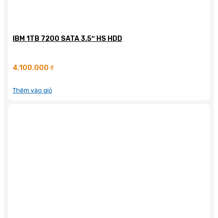
IBM 1TB 7200 SATA 3.5″ HS HDD
4.100.000
₫
Thêm vào giỏ