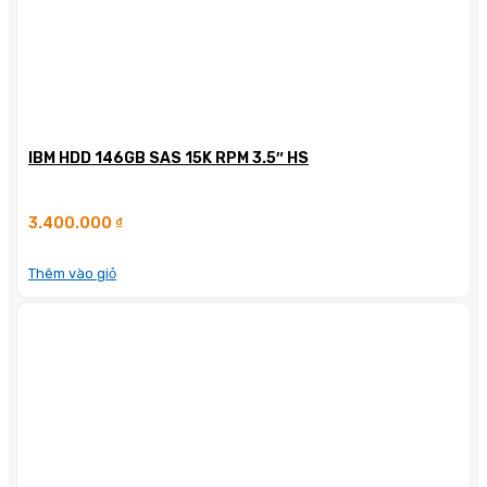
IBM HDD 146GB SAS 15K RPM 3.5″ HS
3.400.000
₫
Thêm vào giỏ