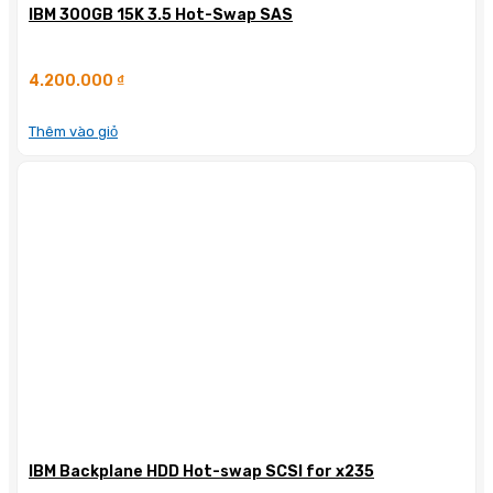
IBM 300GB 15K 3.5 Hot-Swap SAS
4.200.000
₫
Thêm vào giỏ
IBM Backplane HDD Hot-swap SCSI for x235