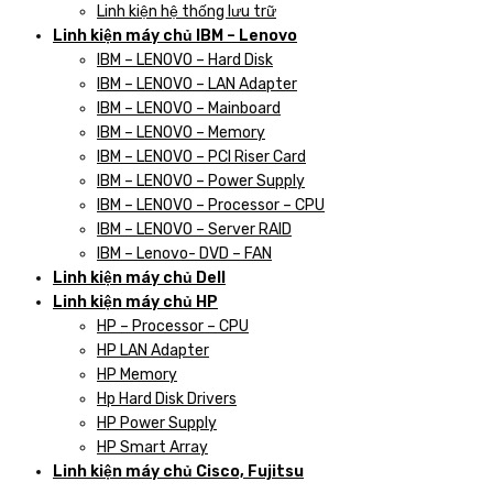
Linh kiện hệ thống lưu trữ
Linh kiện máy chủ IBM – Lenovo
IBM – LENOVO – Hard Disk
IBM – LENOVO – LAN Adapter
IBM – LENOVO – Mainboard
IBM – LENOVO – Memory
IBM – LENOVO – PCI Riser Card
IBM – LENOVO – Power Supply
IBM – LENOVO – Processor – CPU
IBM – LENOVO – Server RAID
IBM – Lenovo- DVD – FAN
Linh kiện máy chủ Dell
Linh kiện máy chủ HP
HP – Processor – CPU
HP LAN Adapter
HP Memory
Hp Hard Disk Drivers
HP Power Supply
HP Smart Array
Linh kiện máy chủ Cisco, Fujitsu