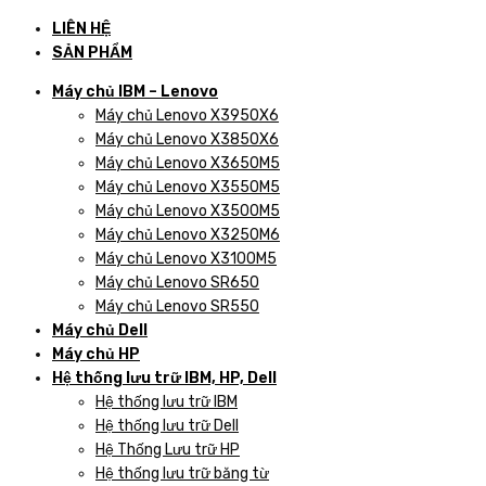
LIÊN HỆ
SẢN PHẨM
Máy chủ IBM – Lenovo
Máy chủ Lenovo X3950X6
Máy chủ Lenovo X3850X6
Máy chủ Lenovo X3650M5
Máy chủ Lenovo X3550M5
Máy chủ Lenovo X3500M5
Máy chủ Lenovo X3250M6
Máy chủ Lenovo X3100M5
Máy chủ Lenovo SR650
Máy chủ Lenovo SR550
Máy chủ Dell
Máy chủ HP
Hệ thống lưu trữ IBM, HP, Dell
Hệ thống lưu trữ IBM
Hệ thống lưu trữ Dell
Hệ Thống Lưu trữ HP
Hệ thống lưu trữ băng từ