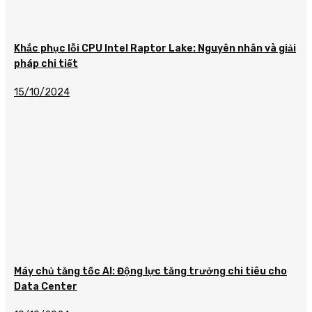
Khắc phục lỗi CPU Intel Raptor Lake: Nguyên nhân và giải
pháp chi tiết
15/10/2024
Máy chủ tăng tốc AI: Động lực tăng trưởng chi tiêu cho
Data Center