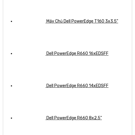
Máy Chủ Dell PowerEdge T160 3x3.5"
Dell PowerEdge R660 16xEDSFF
Dell PowerEdge R660 14xEDSFF
Dell PowerEdge R660 8x2.5"