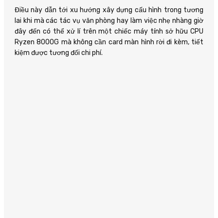
Điều này dẫn tới xu hướng xây dựng cấu hình trong tương
lai khi mà các tác vụ văn phòng hay làm việc nhẹ nhàng giờ
đây đến có thể xử lí trên một chiếc máy tính sở hữu CPU
Ryzen 8000G mà không cần card màn hình rời đi kèm, tiết
kiệm được tương đối chi phí.