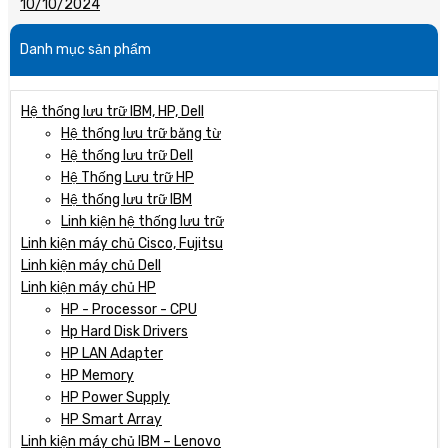
10/10/2024
Danh mục sản phẩm
Hệ thống lưu trữ IBM, HP, Dell
Hệ thống lưu trữ băng từ
Hệ thống lưu trữ Dell
Hệ Thống Lưu trữ HP
Hệ thống lưu trữ IBM
Linh kiện hệ thống lưu trữ
Linh kiện máy chủ Cisco, Fujitsu
Linh kiện máy chủ Dell
Linh kiện máy chủ HP
HP - Processor - CPU
Hp Hard Disk Drivers
HP LAN Adapter
HP Memory
HP Power Supply
HP Smart Array
Linh kiện máy chủ IBM – Lenovo