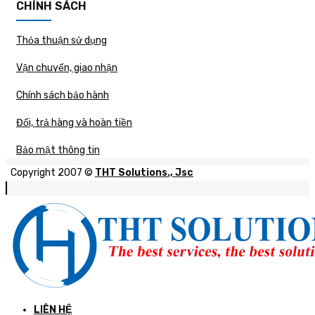
CHÍNH SÁCH
Thỏa thuận sử dụng
Vận chuyển, giao nhận
Chính sách bảo hành
Đổi, trả hàng và hoàn tiền
Bảo mật thông tin
Copyright 2007 ©
THT Solutions., Jsc
LIÊN HỆ