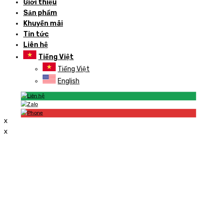
Giới thiệu
Sản phẩm
Khuyến mãi
Tin tức
Liên hệ
Tiếng Việt
Tiếng Việt
English
x
x