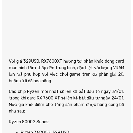
Với giá 329USD, RX7600XT hướng tới phân khúc dòng card
màn hình tầm thấp đến trung bình, đặc biệt với lượng VRAM
lớn rất phù hợp với việc chơi game trên độ phân giải 2K,
hoặc xử lí đồ họa nặng.
Các chip Ryzen mới nhất sẽ lên kệ bắt đầu từ ngày 31/01,
trong khi card RX 7600 XT sẽ lên kệ bắt đầu từ ngày 24/01.
Mức giá khởi điểm cho từng sản phẩm được hãng công bố
như sau:
Ryzen 8000G Series:
Ryzen 7 8700G: 329 USD