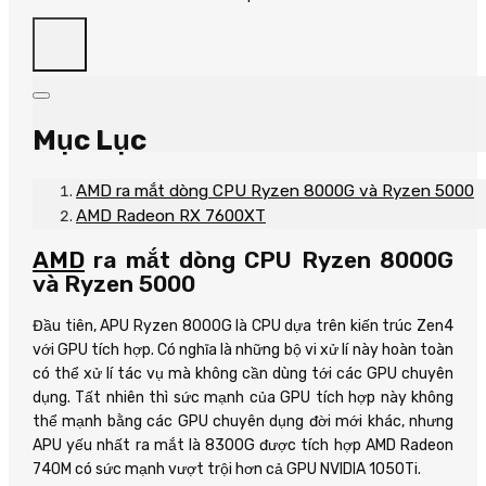
Mục Lục
AMD ra mắt dòng CPU Ryzen 8000G và Ryzen 5000
AMD Radeon RX 7600XT
AMD
ra mắt dòng CPU Ryzen 8000G
và Ryzen 5000
Đầu tiên, APU Ryzen 8000G là CPU dựa trên kiến trúc Zen4
với GPU tích hợp. Có nghĩa là những bộ vi xử lí này hoàn toàn
có thể xử lí tác vụ mà không cần dùng tới các GPU chuyên
dụng. Tất nhiên thì sức mạnh của GPU tích hợp này không
thể mạnh bằng các GPU chuyên dụng đời mới khác, nhưng
APU yếu nhất ra mắt là 8300G được tích hợp AMD Radeon
740M có sức mạnh vượt trội hơn cả GPU NVIDIA 1050Ti.