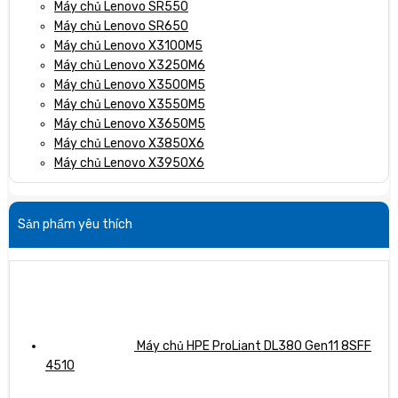
Máy chủ Lenovo SR550
Máy chủ Lenovo SR650
Máy chủ Lenovo X3100M5
Máy chủ Lenovo X3250M6
Máy chủ Lenovo X3500M5
Máy chủ Lenovo X3550M5
Máy chủ Lenovo X3650M5
Máy chủ Lenovo X3850X6
Máy chủ Lenovo X3950X6
Sản phẩm yêu thích
Máy chủ HPE ProLiant DL380 Gen11 8SFF
4510