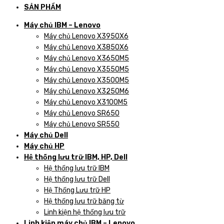
SẢN PHẨM
Máy chủ IBM – Lenovo
Máy chủ Lenovo X3950X6
Máy chủ Lenovo X3850X6
Máy chủ Lenovo X3650M5
Máy chủ Lenovo X3550M5
Máy chủ Lenovo X3500M5
Máy chủ Lenovo X3250M6
Máy chủ Lenovo X3100M5
Máy chủ Lenovo SR650
Máy chủ Lenovo SR550
Máy chủ Dell
Máy chủ HP
Hệ thống lưu trữ IBM, HP, Dell
Hệ thống lưu trữ IBM
Hệ thống lưu trữ Dell
Hệ Thống Lưu trữ HP
Hệ thống lưu trữ băng từ
Linh kiện hệ thống lưu trữ
Linh kiện máy chủ IBM – Lenovo