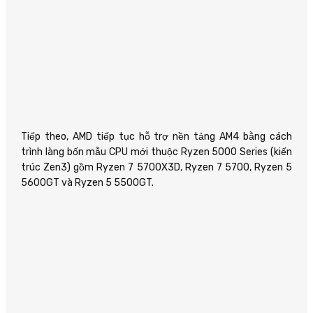
Tiếp theo, AMD tiếp tục hỗ trợ nền tảng AM4 bằng cách
trình làng bốn mẫu CPU mới thuộc Ryzen 5000 Series (kiến
trúc Zen3) gồm Ryzen 7 5700X3D, Ryzen 7 5700, Ryzen 5
5600GT và Ryzen 5 5500GT.