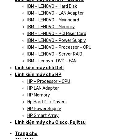
IBM – LENOVO – Hard Disk
IBM – LENOVO – LAN Adapter
IBM – LENOVO – Mainboard
IBM – LENOVO – Memory
IBM – LENOVO – PCI Riser Card
IBM – LENOVO – Power Supply
IBM – LENOVO – Processor – CPU
IBM – LENOVO – Server RAID
IBM – Lenovo- DVD – FAN
Linh kiện máy chủ Dell
Linh kiện máy chủ HP
HP – Processor – CPU
HP LAN Adapter
HP Memory
Hp Hard Disk Drivers
HP Power Supply
HP Smart Array
Linh kiện máy chủ Cisco, Fujitsu
Trang chủ