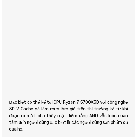
Đặc biệt có thể kể tới CPU Ryzen 7 5700X3D với công nghệ
3D V-Cache đã làm mưa làm gió trên thị trường kể từ khi
được ra mắt, cho thấy một điểm rằng AMD vẫn luôn quan
tâm đến người dùng đặc biệt là các người dùng sản phẩm cũ
của họ.