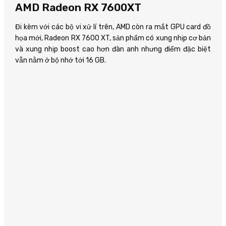
AMD Radeon RX 7600XT
Đi kèm với các bộ vi xử lí trên, AMD còn ra mắt GPU card đồ
họa mới, Radeon RX 7600 XT, sản phẩm có xung nhịp cơ bản
và xung nhịp boost cao hơn đàn anh nhưng điểm đặc biệt
vẫn nằm ở bộ nhớ tới 16 GB.