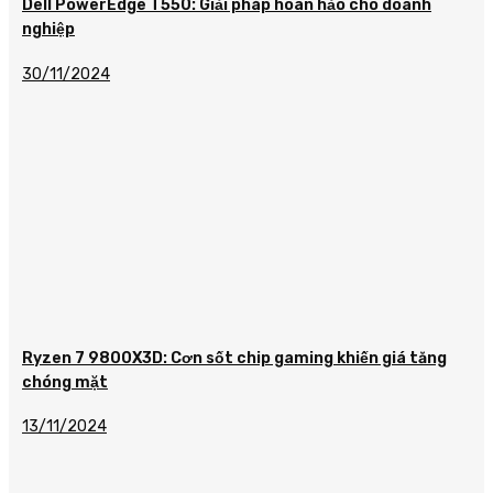
Dell PowerEdge T550: Giải pháp hoàn hảo cho doanh
nghiệp
30/11/2024
Ryzen 7 9800X3D: Cơn sốt chip gaming khiến giá tăng
chóng mặt
13/11/2024