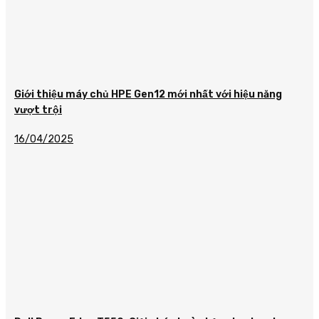
Giới thiệu máy chủ HPE Gen12 mới nhất với hiệu năng
vượt trội
16/04/2025