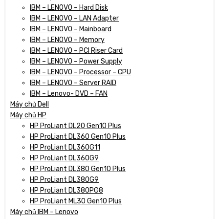
IBM – LENOVO – Hard Disk
IBM – LENOVO – LAN Adapter
IBM – LENOVO – Mainboard
IBM – LENOVO – Memory
IBM – LENOVO – PCI Riser Card
IBM – LENOVO – Power Supply
IBM – LENOVO – Processor – CPU
IBM – LENOVO – Server RAID
IBM – Lenovo- DVD – FAN
Máy chủ Dell
Máy chủ HP
HP ProLiant DL20 Gen10 Plus
HP ProLiant DL360 Gen10 Plus
HP ProLiant DL360G11
HP ProLiant DL360G9
HP ProLiant DL380 Gen10 Plus
HP ProLiant DL380G9
HP ProLiant DL380PG8
HP ProLiant ML30 Gen10 Plus
Máy chủ IBM – Lenovo