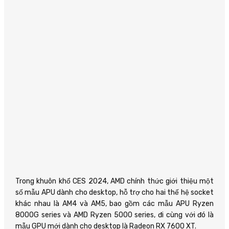
Trong khuôn khổ CES 2024, AMD chính thức giới thiệu một
số mẫu APU dành cho desktop, hỗ trợ cho hai thế hệ socket
khác nhau là AM4 và AM5, bao gồm các mẫu APU Ryzen
8000G series và AMD Ryzen 5000 series, đi cùng với đó là
mẫu GPU mới dành cho desktop là Radeon RX 7600 XT.